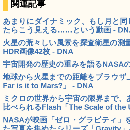
関連記事
あまりにダイナミック、もし月と同
たらこう見える……という動画 - DN
火星の荒々しい風景を探査衛星の測
HDR画像42枚 - DNA
宇宙開発の歴史の重みを語るNASAの記
地球から火星までの距離をブラウザ上
Far is it to Mars?」 - DNA
ミクロの世界から宇宙の限界まで、
比べられるFlash「The Scale of the U
NASAが映画「ゼロ・グラビティ」
た写真を集めたシリーズ「Gravity」を