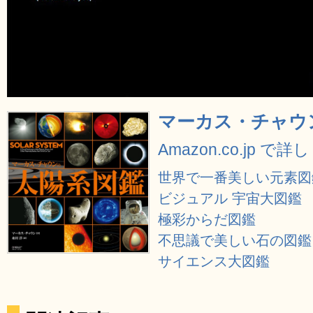
マーカス・チャウ
Amazon.co.jp で
世界で一番美しい元素図
ビジュアル 宇宙大図鑑
極彩からだ図鑑
不思議で美しい石の図鑑
サイエンス大図鑑