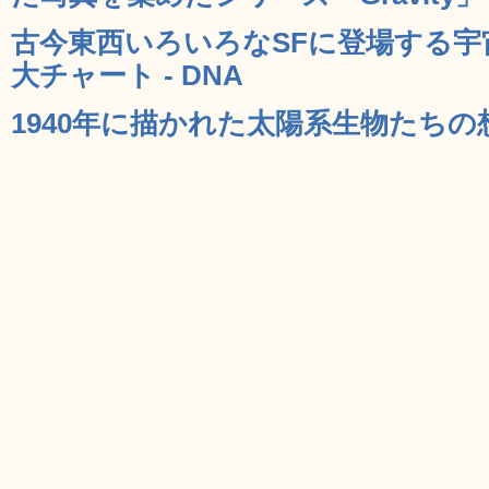
古今東西いろいろなSFに登場する宇
大チャート - DNA
1940年に描かれた太陽系生物たちの想