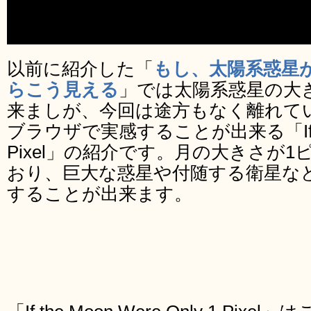
以前に紹介した「
もし、太陽系惑星
らこう見える
」では太陽系惑星の大
来ましが、今回は途方もなく離れて
ブラウザで実感することが出来る「If the M
Pixel」の紹介です。月の大きさが
おり、巨大な惑星や付随する衛星な
することが出来ます。