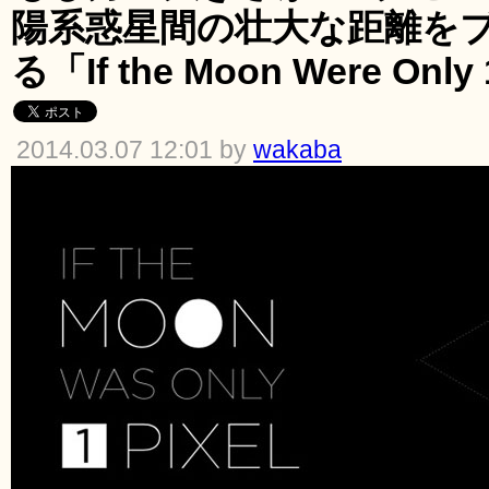
陽系惑星間の壮大な距離を
る「If the Moon Were Only 
2014.03.07 12:01 by
wakaba