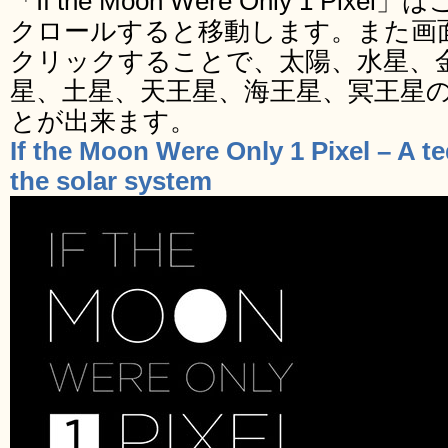
「If the Moon Were Only 1 P
クロールすると移動します。また画
クリックすることで、太陽、水星、
星、土星、天王星、海王星、冥王星
とが出来ます。
If the Moon Were Only 1 Pixel – A t
the solar system