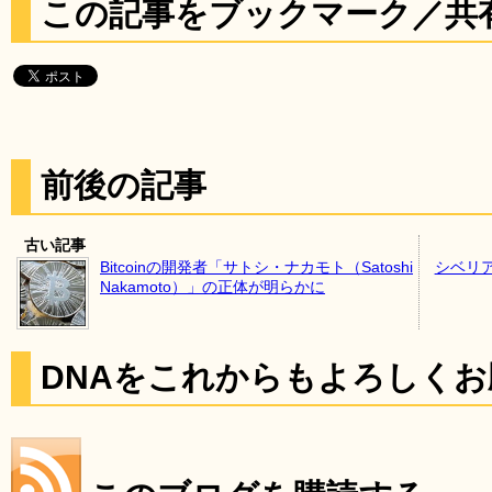
この記事をブックマーク／共
前後の記事
古い記事
Bitcoinの開発者「サトシ・ナカモト（Satoshi
シベリ
Nakamoto）」の正体が明らかに
DNAをこれからもよろしく