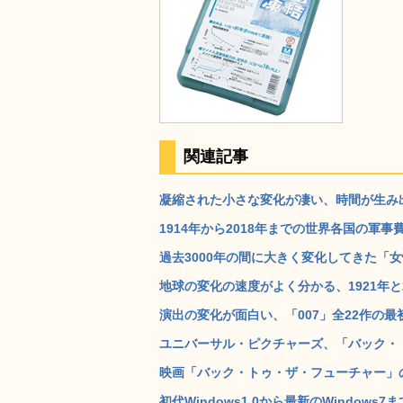
関連記事
凝縮された小さな変化が凄い、時間が生み出
1914年から2018年までの世界各国の軍
過去3000年の間に大きく変化してきた「女
地球の変化の速度がよく分かる、1921年と2
演出の変化が面白い、「007」全22作の最
ユニバーサル・ピクチャーズ、「バック・ト
映画「バック・トゥ・ザ・フューチャー」の
初代Windows1.0から最新のWindow