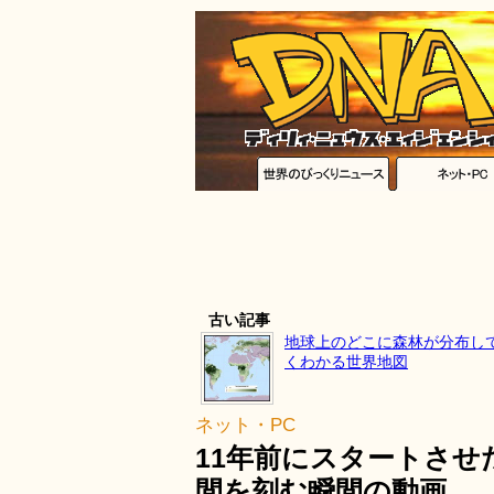
古い記事
地球上のどこに森林が分布し
くわかる世界地図
ネット・PC
11年前にスタートさせ
間を刻む瞬間の動画