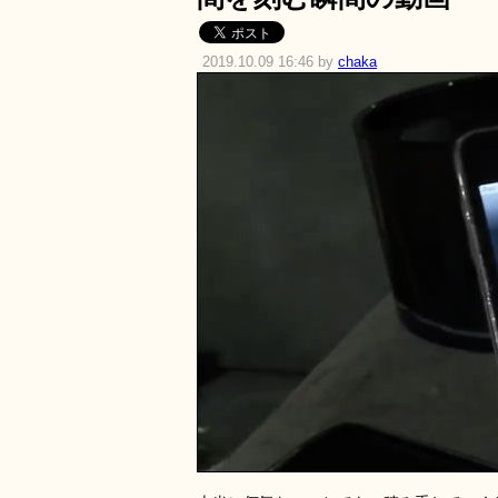
2019.10.09 16:46 by
chaka