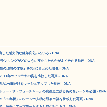
した魅力的な経年変化いろいろ - DNA
事費ランキングがどのように変化したのかがよく分かる動画 - DNA
性の理想の体型」を3分にまとめた映像 - DNA
011年のヒマラヤの姿を比較した写真 - DNA
初の1分間だけをマッシュアップした動画 - DNA
ゥー・ザ・フューチャー」の映画史に残るあの名シーンを公開 - DNA
「30年後」のシーンの人物と現在の姿を比較した写真 - DNA
s7まで、順番にアップデートすると何が起こる？ - DNA