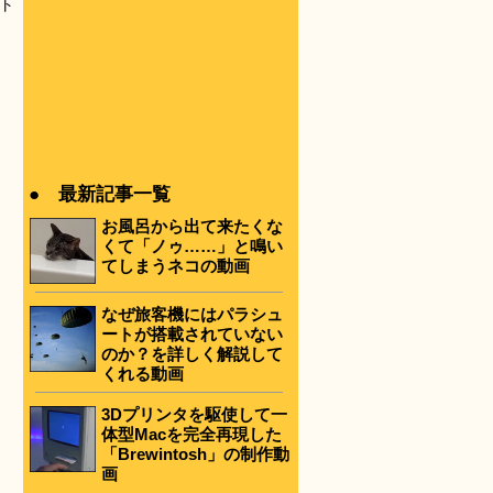
ト
● 最新記事一覧
お風呂から出て来たくな
くて「ノゥ……」と鳴い
てしまうネコの動画
なぜ旅客機にはパラシュ
ートが搭載されていない
のか？を詳しく解説して
くれる動画
3Dプリンタを駆使して一
体型Macを完全再現した
「Brewintosh」の制作動
画