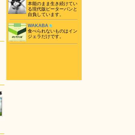
本能のまま生き続けてい
る現代版ピーターパンと
自負しています。
WAKABA
食べられないものはイン
ジェラだけです。
事