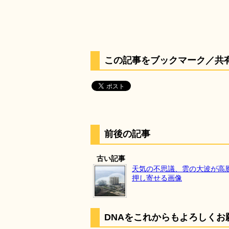
この記事をブックマーク／共
前後の記事
古い記事
天気の不思議、雲の大波が高
押し寄せる画像
DNAをこれからもよろしくお