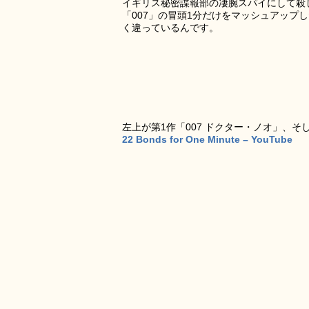
イギリス秘密諜報部の凄腕スパイにして殺
「007」の冒頭1分だけをマッシュアッ
く違っているんです。
左上が第1作「007 ドクター・ノオ」、そ
22 Bonds for One Minute – YouTube