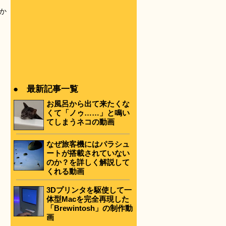
か
● 最新記事一覧
お風呂から出て来たくな
くて「ノゥ……」と鳴い
てしまうネコの動画
なぜ旅客機にはパラシュ
ートが搭載されていない
のか？を詳しく解説して
くれる動画
3Dプリンタを駆使して一
体型Macを完全再現した
「Brewintosh」の制作動
画