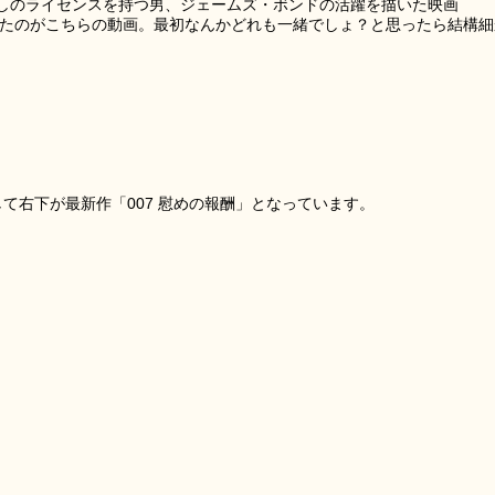
しのライセンスを持つ男、ジェームズ・ボンドの活躍を描いた映画
プしたのがこちらの動画。最初なんかどれも一緒でしょ？と思ったら結構細
して右下が最新作「007 慰めの報酬」となっています。