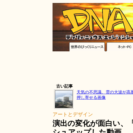
古い記事
天気の不思議、雲の大波が高
押し寄せる画像
アートとデザイン
演出の変化が面白い、「
シュアップした動画