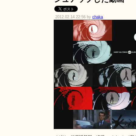
2012.02.14 22:56 by
chaka