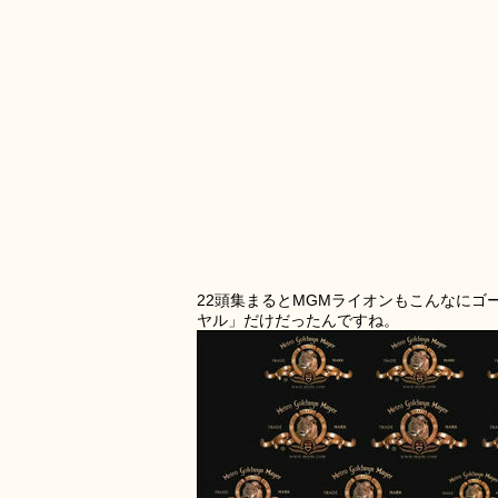
22頭集まるとMGMライオンもこんなにゴ
ヤル」だけだったんですね。