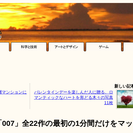
新しい記
層マンションに
バレンタインデーを楽しんだ人に贈る、ロ
マンティックなハートを形どる木々の写真
11枚
007」全22作の最初の1分間だけをマッ