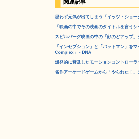
関連記事
思わず元気が出てしまう「イッツ・ショータイ
「映画の中でその映画のタイトルを言うシーン
スピルバーグ映画の中の「顔のどアップ」シーンだ
「インセプション」と「バットマン」をマッ
Complex」 - DNA
爆発的に普及したモーションコントローラー「
名作アーケードゲームから「やられた！」シーン