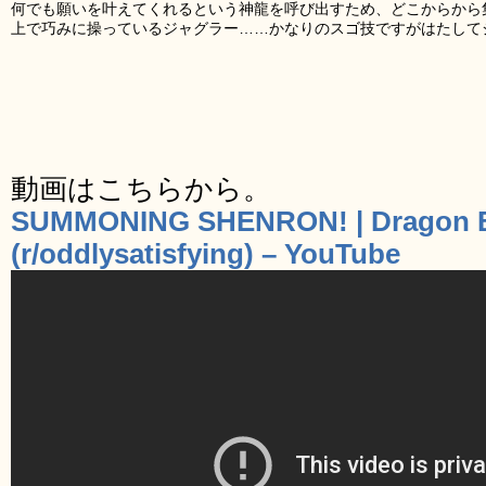
何でも願いを叶えてくれるという神龍を呼び出すため、どこからから
上で巧みに操っているジャグラー……かなりのスゴ技ですがはたして
動画はこちらから。
SUMMONING SHENRON! | Dragon Ba
(r/oddlysatisfying) – YouTube