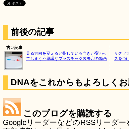
前後の記事
古い記事
見る方向を変えると指している向きが変わっ
サクソ
てしまう不思議なプラスチック製矢印の動画
スをつ
DNAをこれからもよろしく
このブログを購読する
GoogleリーダーなどのRSSリー