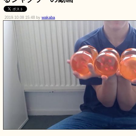
2019.10.08 15:48 by
wakaba