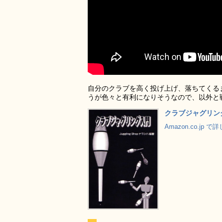
自分のクラブを高く投げ上げ、落ちてくる
うが色々と有利になりそうなので、以外と
クラブジャグリン
Amazon.co.jp 