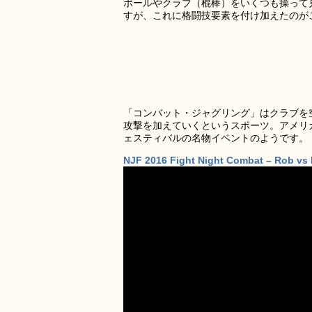
ボールやクラブ（棍棒）をいくつも操って
すが、これに格闘技要素を付け加えたのが
「コンバット・ジャグリング」はクラブを
攻撃を加えていくというスポーツ。アメリ
ェスティバルの名物イベントのようです。
NJF 2016 Fight Night Combat – Rob vs