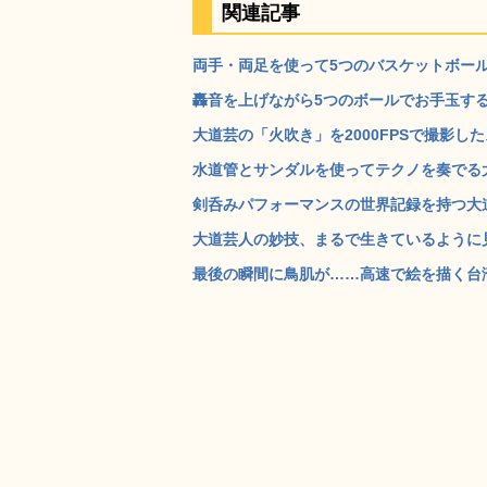
関連記事
両手・両足を使って5つのバスケットボール
轟音を上げながら5つのボールでお手玉するジ
大道芸の「火吹き」を2000FPSで撮影したスロ
水道管とサンダルを使ってテクノを奏でる大道
剣呑みパフォーマンスの世界記録を持つ大道
大道芸人の妙技、まるで生きているように見
最後の瞬間に鳥肌が……高速で絵を描く台湾