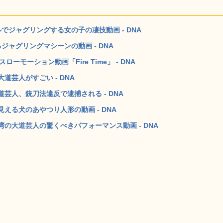
でジャグリングする女の子の凄技動画 - DNA
ャグリングマシーンの動画 - DNA
ーモーション動画「Fire Time」 - DNA
芸人がすごい - DNA
芸人、銃刀法違反で逮捕される - DNA
える犬のあやつり人形の動画 - DNA
の大道芸人の驚くべきパフォーマンス動画 - DNA