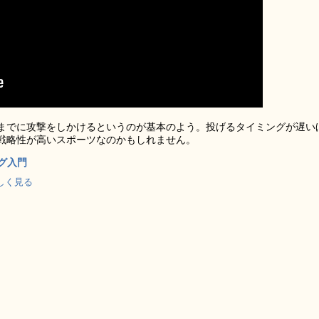
までに攻撃をしかけるというのが基本のよう。投げるタイミングが遅い
戦略性が高いスポーツなのかもしれません。
グ入門
で詳しく見る