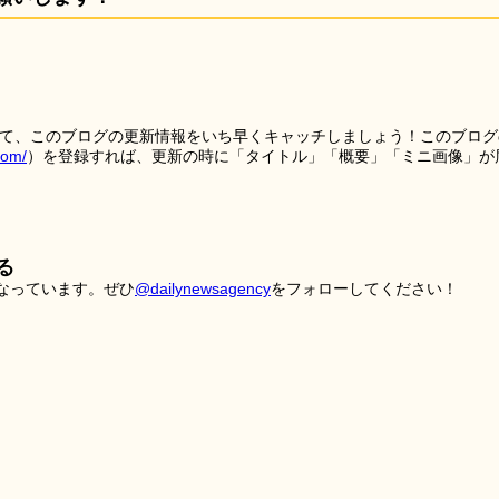
を使って、このブログの更新情報をいち早くキャッチしましょう！このブログ
tom/
）を登録すれば、更新の時に「タイトル」「概要」「ミニ画像」が
る
こなっています。ぜひ
@dailynewsagency
をフォローしてください！