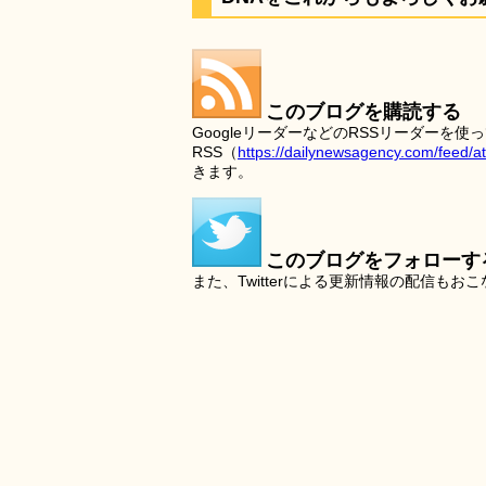
このブログを購読する
GoogleリーダーなどのRSSリーダー
RSS（
https://dailynewsagency.com/feed/a
きます。
このブログをフォローす
また、Twitterによる更新情報の配信もお