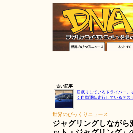
古い記事
居眠りしているドライバー、
く自動運転走行しているテス
世界のびっくりニュース
ジャグリングしながら
ット・ジャグリング」