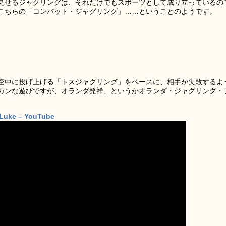
見せるジャグリングは、それだけでもスポーツとして成り立っているの
こちらの「コンバット・ジャグリング」……ということのようです。
空中に投げ上げる「トスジャグリング」をベースに、相手が失敗するよ
カンな遊びですが、オランダ発祥、というかオランダ・ジャグリング・
 Luke – YouTube