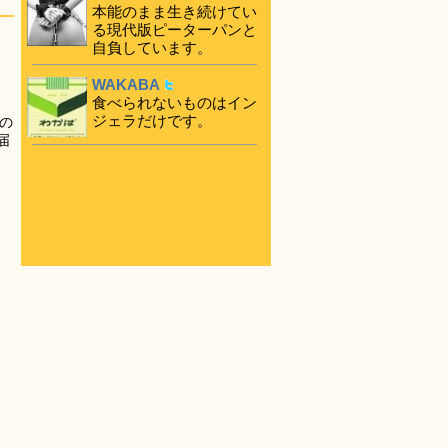
本能のまま生き続けてい
る現代版ピーターパンと
自負しています。
WAKABA
食べられないものはイン
ジェラだけです。
の
届