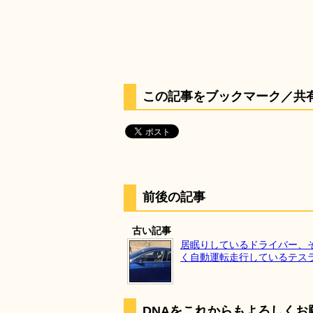
この記事をブックマーク／共
前後の記事
古い記事
居眠りしているドライバー、
く自動運転走行しているテス
DNAをこれからもよろしくお