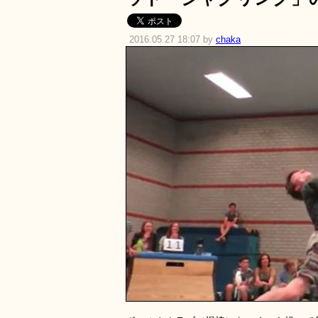
2016.05.27 18:07 by
chaka