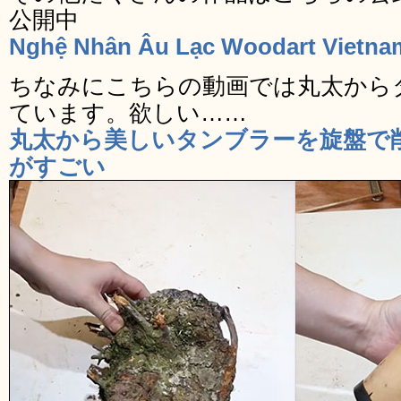
公開中
Nghệ Nhân Âu Lạc Woodart Vietna
ちなみにこちらの動画では丸太から
ています。欲しい……
丸太から美しいタンブラーを旋盤で
がすごい