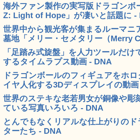
海外ファン製作の実写版ドラゴンボール動
Z: Light of Hope」が凄いと話題に -
世界中から観光客が集まるルーマニ
墓地「メリー・セメタリー（Merry Cem
「足踏み式旋盤」を人力ツールだけ
するタイムラプス動画 - DNA
ドラゴンボールのフィギュアをホロ
イヤ人化する3Dディスプレイの動画 -
世界のステキな老若男女が銅像や彫
ている写真いろいろ - DNA
とんでもなくリアルな仕上がりのド
ターたち - DNA