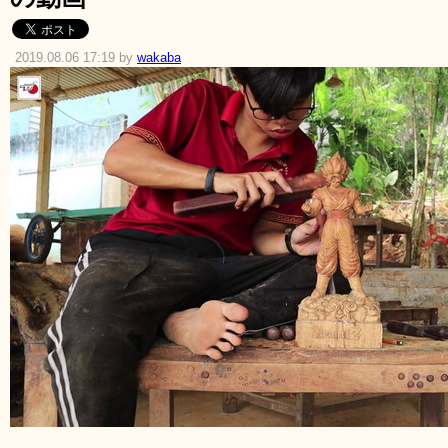
2019.08.06 17:19 by
wakaba