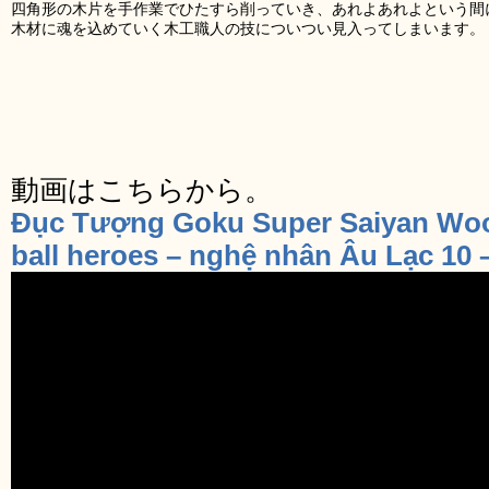
四角形の木片を手作業でひたすら削っていき、あれよあれよという間
木材に魂を込めていく木工職人の技についつい見入ってしまいます。
動画はこちらから。
Đục Tượng Goku Super Saiyan Woo
ball heroes – nghệ nhân Âu Lạc 10