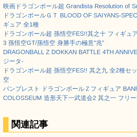
映画ドラゴンボール超 Grandista Resolution of S
ドラゴンボールＧＴ BLOOD OF SAIYANS-SP
ギュア 全1種
ドラゴンボール超 孫悟空FES!!其之十 フィギュ
3 孫悟空GT/孫悟空 身勝手の極意”兆”
DRAGONBALL Z DOKKAN BATTLE 4TH ANN
ジータ-
ドラゴンボール超 孫悟空FES!! 其之九 全2種
空
バンプレスト ドラゴンボールＺフィギュア BANPRE
COLOSSEUM 造形天下一武道会2 其之一 フリ
関連記事