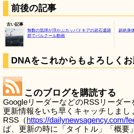
前後の記事
古い記事
無数の気球が浮かぶカッパドキアの岩石遺跡
超絶身
群でパルクール動画
DNAをこれからもよろしく
このブログを購読する
GoogleリーダーなどのRSSリー
更新情報をいち早くキャッチしまし
RSS（
https://dailynewsagency.com/fe
ば、更新の時に「タイトル」「概要