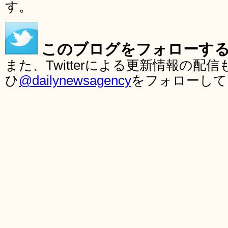
す。
このブログをフォローす
また、Twitterによる更新情報の
ひ
@dailynewsagency
をフォローして