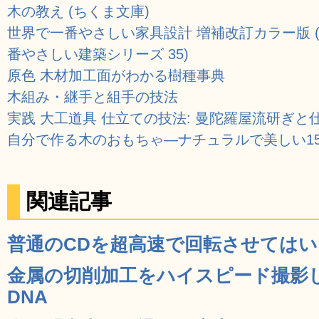
木の教え (ちくま文庫)
世界で一番やさしい家具設計 増補改訂カラー版 
番やさしい建築シリーズ 35)
原色 木材加工面がわかる樹種事典
木組み・継手と組手の技法
実践 大工道具 仕立ての技法: 曼陀羅屋流研ぎ
自分で作る木のおもちゃ―ナチュラルで美しい1
関連記事
普通のCDを超高速で回転させてはいけな
金属の切削加工をハイスピード撮影し
DNA