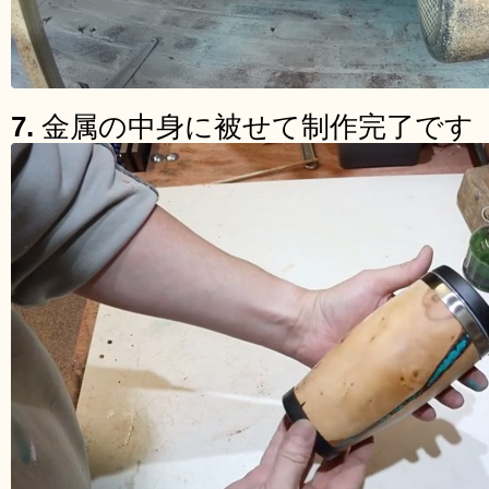
7.
金属の中身に被せて制作完了です