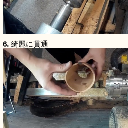
6.
綺麗に貫通