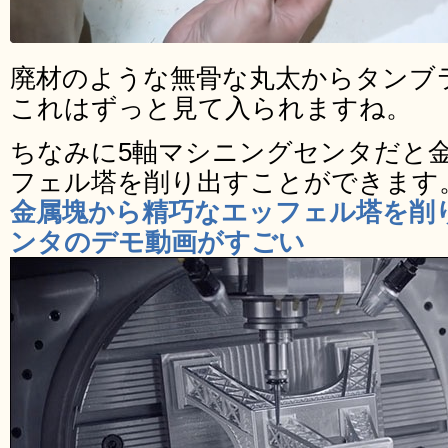
廃材のような無骨な丸太からタンブ
これはずっと見て入られますね。
ちなみに5軸マシニングセンタだと
フェル塔を削り出すことができます
金属塊から精巧なエッフェル塔を削
ンタのデモ動画がすごい