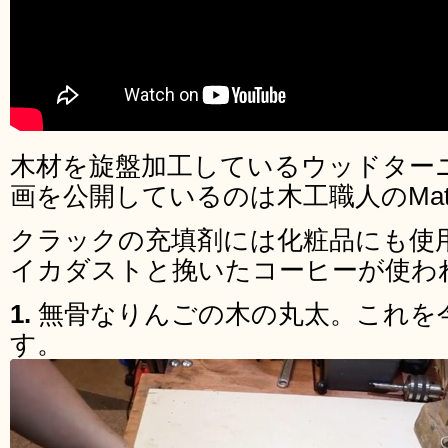
木材を旋盤加工しているウッドターニング
画を公開しているのは木工職人のMatt 
クラックの充填剤には化粧品にも使
イカダストと挽いたコーヒーが使わ
1.
無骨なりんごの木の丸太。これを
す。