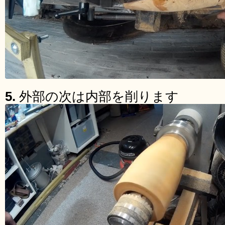
5.
外部の次は内部を削ります