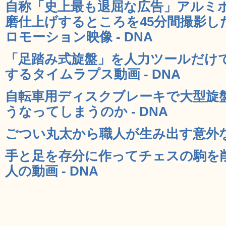
自称「史上最も退屈な広告」アルミ
磨仕上げするところを45分間撮影し
ロモーション映像 - DNA
「足踏み式旋盤」を人力ツールだけ
するタイムラプス動画 - DNA
自転車用ディスクブレーキで大型旋
うなってしまうのか - DNA
ごつい丸太から職人が生み出す意外なも
手と足を存分に作ってチェスの駒を
人の動画 - DNA