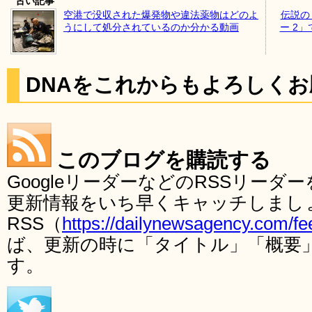
古い記事
空港で没収された爆発物や違法薬物はどのよ
伝説の
うにして処分されているのか分かる動画
ー 2
DNAをこれからもよろしく
このブログを購読する
GoogleリーダーなどのRSSリー
更新情報をいち早くキャッチしまし
RSS（
https://dailynewsagency.com/fe
ば、更新の時に「タイトル」「概要
す。