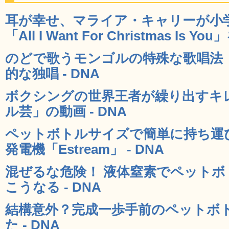
耳が幸せ、マライア・キャリーが小
「All I Want For Christmas Is 
のどで歌うモンゴルの特殊な歌唱法
的な独唱 - DNA
ボクシングの世界王者が繰り出すキ
ル芸」の動画 - DNA
ペットボトルサイズで簡単に持ち運
発電機「Estream」 - DNA
混ぜるな危険！ 液体窒素でペット
こうなる - DNA
結構意外？完成一歩手前のペットボ
た - DNA