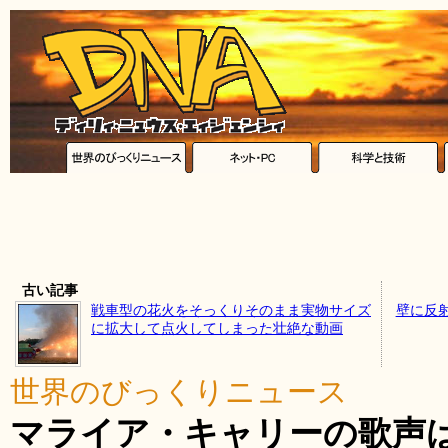
古い記事
戦車型の花火をそっくりそのまま実物サイズ
壁に反
に拡大して点火してしまった壮絶な動画
世界のびっくりニュース
マライア・キャリーの歌声