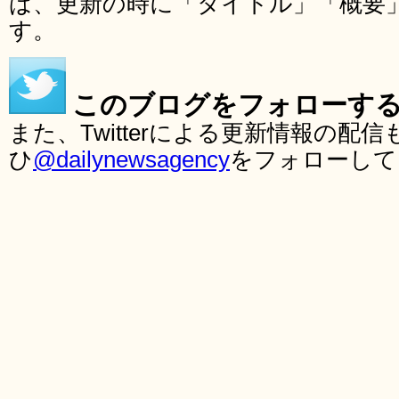
ば、更新の時に「タイトル」「概要
す。
このブログをフォローす
また、Twitterによる更新情報の
ひ
@dailynewsagency
をフォローして