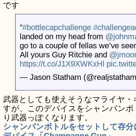
です
"
#bottlecapchallenge
#challengea
landed on my head from
@johnm
go to a couple of fellas we’ve see
All yours Guy Ritchie and
@jmoon
https://t.co/J1X9XWKxHl
pic.twi
— Jason Statham (@realjstatha
武器としても使えそうなマライヤ・
すが、このデバイスをシャンパンボ
り武器っぽくなります。
シャンパンボトルをセットして存分
デバイス「Champagne Gun」