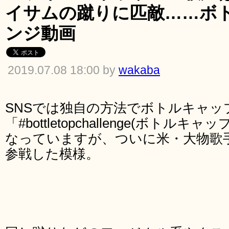
イサムの蹴りに匹敵……ボ
ンジ動画
2019.07.08 18:00 by
wakaba
SNSでは独自の方法でボトルキャッ
「#bottletopchallenge(ボト
なっていますが、ついに米・大物歌
参戦した模様。