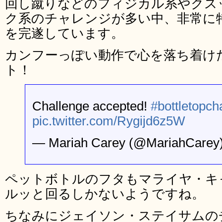
回し蹴りなどのフィジカル系やクス
ク系のチャレンジが多い中、非常に
を完遂しています。
カンフーっぽい動作で心を落ち着け
ト！
Challenge accepted!
#bottletopch
pic.twitter.com/Rygijd6z5W
— Mariah Carey (@MariahCarey
ペットボトルのフタもマライヤ・キ
ルッと回るしかないようですね。
ちなみにジェイソン・ステイサムの