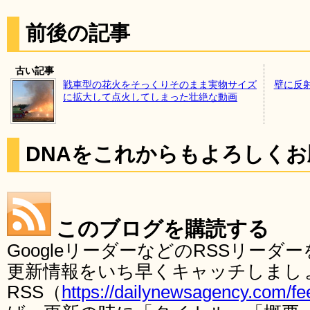
前後の記事
古い記事
戦車型の花火をそっくりそのまま実物サイズ
壁に反
に拡大して点火してしまった壮絶な動画
DNAをこれからもよろしく
このブログを購読する
GoogleリーダーなどのRSSリー
更新情報をいち早くキャッチしまし
RSS（
https://dailynewsagency.com/fe