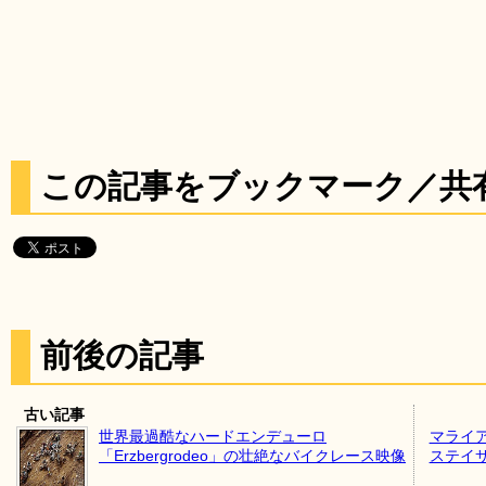
この記事をブックマーク／共
前後の記事
古い記事
世界最過酷なハードエンデューロ
マライ
「Erzbergrodeo」の壮絶なバイクレース映像
ステイ