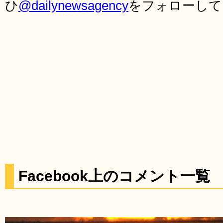
ひ
@dailynewsagency
をフォローして
Facebook上のコメント一覧