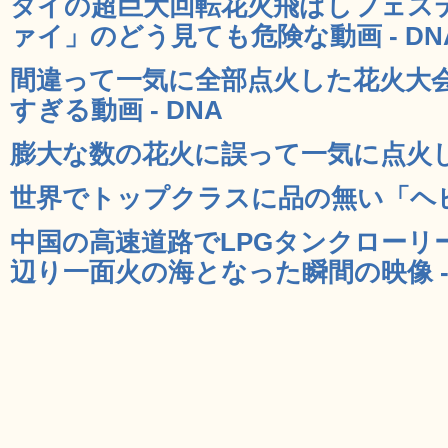
タイの超巨大回転花火飛ばしフェス
ァイ」のどう見ても危険な動画 - DN
間違って一気に全部点火した花火大
すぎる動画 - DNA
膨大な数の花火に誤って一気に点火して
世界でトップクラスに品の無い「ヘビ花
中国の高速道路でLPGタンクローリ
辺り一面火の海となった瞬間の映像 - 