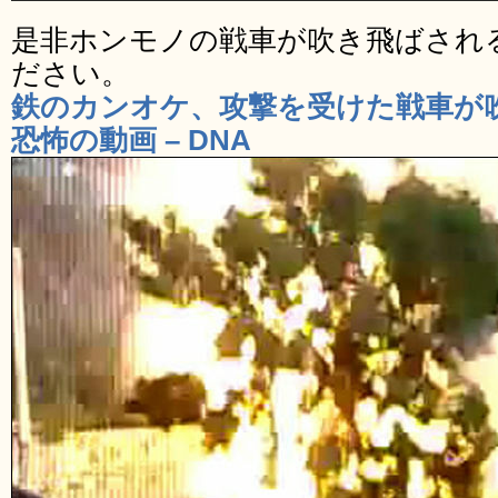
是非ホンモノの戦車が吹き飛ばされ
ださい。
鉄のカンオケ、攻撃を受けた戦車が
恐怖の動画 – DNA