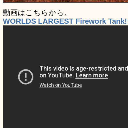
動画はこちらから。
WORLDS LARGEST Firework Tank!