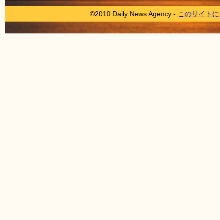
©2010 Daily News Agency -
このサイトに