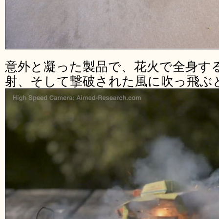
意外と凝った製品で、花火で全身す
射、そして撃破された風に吹っ飛ぶ