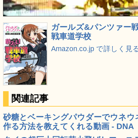
ガールズ&パンツァー戦
戦車道学校
Amazon.co.jp で詳しく見
関連記事
砂糖とベーキングパウダーでウネウ
作る方法を教えてくれる動画 - DNA