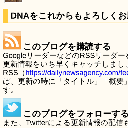
DNAをこれからもよろしく
このブログを購読する
GoogleリーダーなどのRSSリー
更新情報をいち早くキャッチしまし
RSS（
https://dailynewsagency.com/fe
ば、更新の時に「タイトル」「概要
す。
このブログをフォローす
また、Twitterによる更新情報の