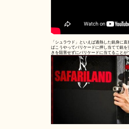
「シュラウド」といえば過熱した銃身に直
ばこうやってバリケードに押し当てて銃を
きを阻害せずにバリケードに当てることが