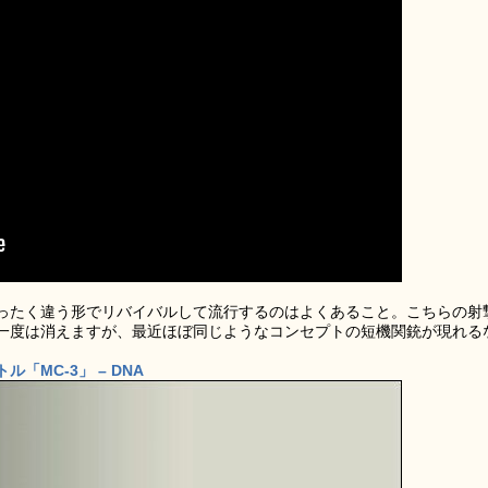
ったく違う形でリバイバルして流行するのはよくあること。こちらの射
一度は消えますが、最近ほぼ同じようなコンセプトの短機関銃が現れる
MC-3」 – DNA