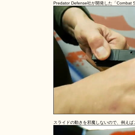
Predator Defense社が開発した「Comb
スライドの動きを邪魔しないので、例えば