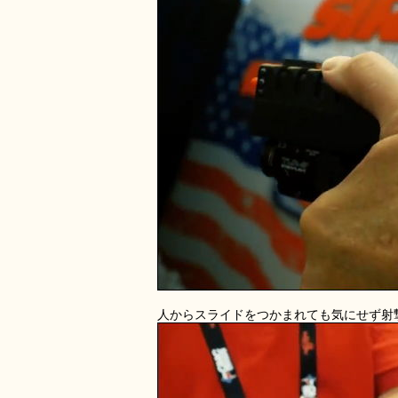
人からスライドをつかまれても気にせず射