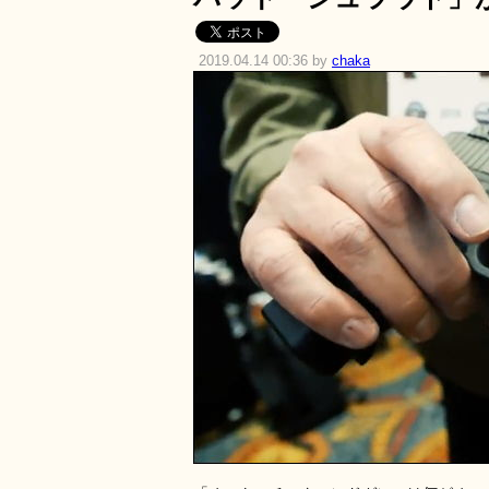
2019.04.14 00:36 by
chaka