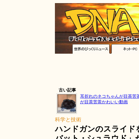
古い記事
耳折れのネコちゃんが目茶苦
が目茶苦茶かわいい動画
科学と技術
ハンドガンのスライド
バット・シュラウド」