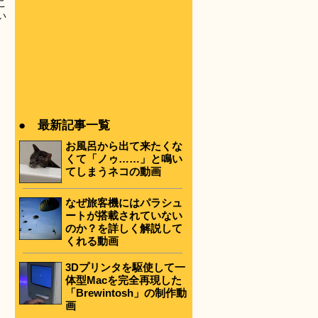
こ
い
● 最新記事一覧
お風呂から出て来たくな
くて「ノゥ……」と鳴い
てしまうネコの動画
なぜ旅客機にはパラシュ
ートが搭載されていない
のか？を詳しく解説して
くれる動画
3Dプリンタを駆使して一
体型Macを完全再現した
「Brewintosh」の制作動
画