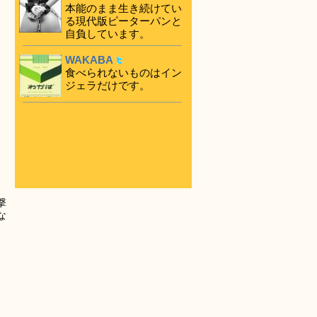
本能のまま生き続けてい
る現代版ピーターパンと
自負しています。
WAKABA
食べられないものはイン
ジェラだけです。
撃
な