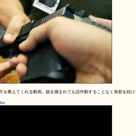
dの使い方を教えてくれる動画。銃を掴まれても誤作動することなく発射を続け
ube