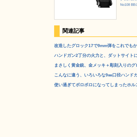
No108 B
関連記事
改造したグロック17で9mm弾をこれでもかと
ハンドガン2丁分の火力と、ダットサイトに
まさしく黄金銃、金メッキ＋彫刻入りのグロッ
こんなに違う、いろいろな9㎜口径ハンドガ
使い過ぎてボロボロになってしまったホルスタ