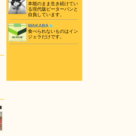
本能のまま生き続けてい
る現代版ピーターパンと
自負しています。
WAKABA
食べられないものはイン
ジェラだけです。
事