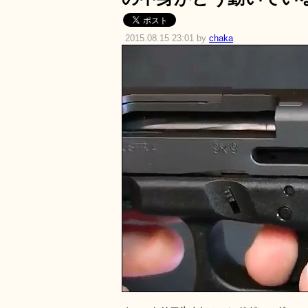
2015.08.15 23:01 by
chaka