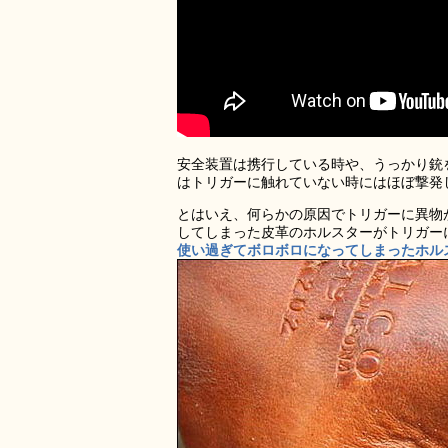
安全装置は携行している時や、うっかり銃
はトリガーに触れていない時にはほぼ撃発
とはいえ、何らかの原因でトリガーに異物
してしまった皮革のホルスターがトリガー
使い過ぎてボロボロになってしまったホルスタ