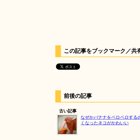
この記事をブックマーク／共
前後の記事
古い記事
なぜかバナナをペロペロする
くなったネコがかわいい