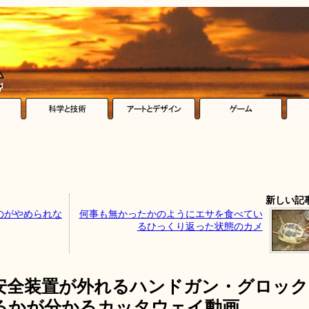
新しい記
のがやめられな
何事も無かったかのようにエサを食べてい
るひっくり返った状態のカメ
安全装置が外れるハンドガン・グロック
るかが分かるカッタウェイ動画