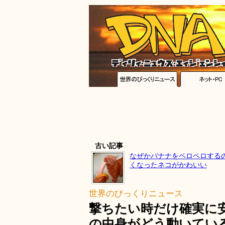
古い記事
なぜかバナナをペロペロする
くなったネコがかわいい
世界のびっくりニュース
撃ちたい時だけ確実に
の中身がどう動いてい