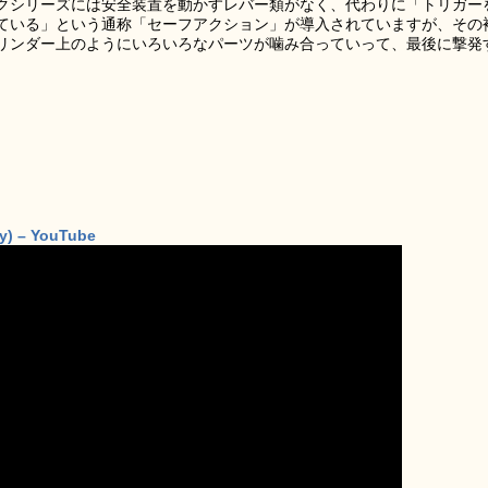
クシリーズには安全装置を動かすレバー類がなく、代わりに「トリガー
ている」という通称「セーフアクション」が導入されていますが、その
リンダー上のようにいろいろなパーツが噛み合っていって、最後に撃発
y) – YouTube