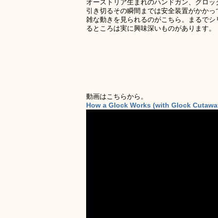
オーストリア生まれのハンドガン、グロッ
引き切るその瞬間までは安全装置がかかっ
雑な動きを見られるのがこちら。まるでシ
るところは実に興味深いものがあります。
動画はこちらから。
How a Glock Works (with Glock Cutawa