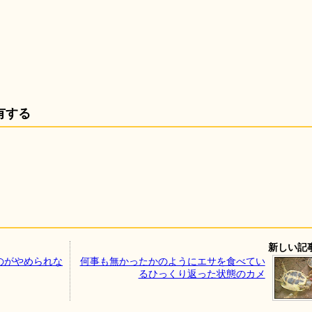
有する
新しい記
のがやめられな
何事も無かったかのようにエサを食べてい
るひっくり返った状態のカメ