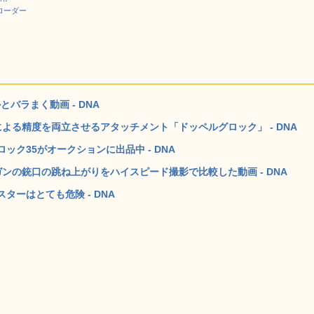
Bローダー
バラまく動画 - DNA
よる精度を両立させるアタッチメント「ドッペルグロック」 - DNA
ク35がオークションに出品中 - DNA
ンの銃口の跳ね上がりをハイスピード撮影で比較した動画 - DNA
ーはとても危険 - DNA