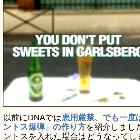
以前にDNAでは
悪用厳禁、でも一度
ントス爆弾」の作り方
を紹介しまし
ントスを入れた場合はどうなってし