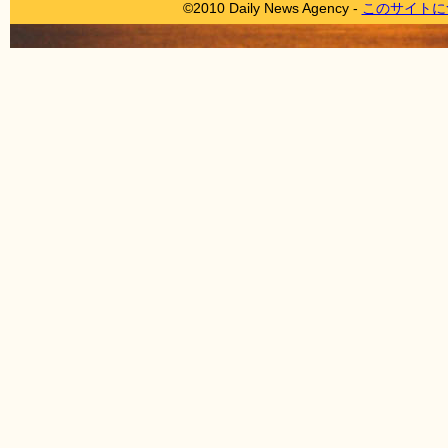
©2010 Daily News Agency -
このサイトに