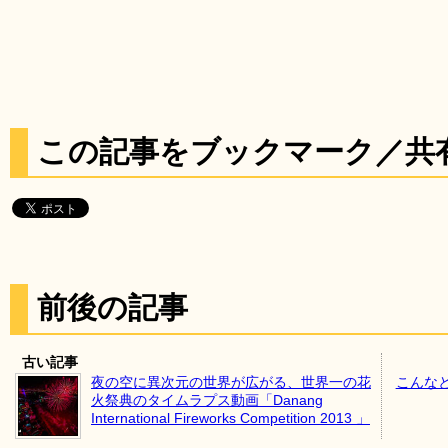
この記事をブックマーク／共
前後の記事
古い記事
夜の空に異次元の世界が広がる、世界一の花
こんな
火祭典のタイムラプス動画「Danang
International Fireworks Competition 2013 」