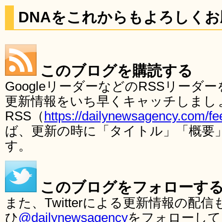
DNAをこれからもよろしく
このブログを購読する
GoogleリーダーなどのRSSリー
更新情報をいち早くキャッチしまし
RSS（
https://dailynewsagency.com/fe
ば、更新の時に「タイトル」「概要
す。
このブログをフォローす
また、Twitterによる更新情報の
ひ
@dailynewsagency
をフォローして