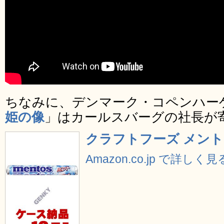
ちなみに、デンマーク・コペンハー
姫の像
」はカールスバーグの社長が
クラフトフーズ メントス 
Amazon.co.jp で詳しく見