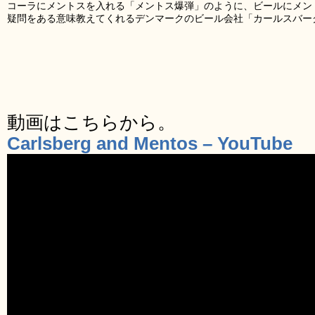
コーラにメントスを入れる「メントス爆弾」のように、ビールにメン
疑問をある意味教えてくれるデンマークのビール会社「カールスバー
動画はこちらから。
Carlsberg and Mentos – YouTube