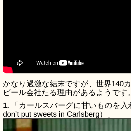
かなり過激な結末ですが、世界140
ビール会社たる理由があるようです
1.
「カールスバーグに甘いものを入れ
don’t put sweets in Carlsberg）」