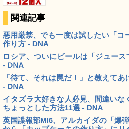
関連記事
悪用厳禁、でも一度は試したい「コ
作り方 - DNA
ロシア、ついにビールは「ジュース
- DNA
「待て、それは罠だ！」と教えてあ
- DNA
イタズラ大好きな人必見、間違いな
ちょっとした方法11選 - DNA
英国諜報部MI6、アルカイダの「爆
から「カップケーキの作り方」にリダイ