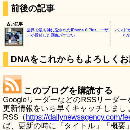
前後の記事
古い記事
世界で最も神に愛されたiPhone 6 Plusユーザ
ハンド
ーが投稿した画像がすごい
とが
DNAをこれからもよろしく
このブログを購読する
GoogleリーダーなどのRSSリー
更新情報をいち早くキャッチしまし
RSS（
https://dailynewsagency.com/fe
ば、更新の時に「タイトル」「概要