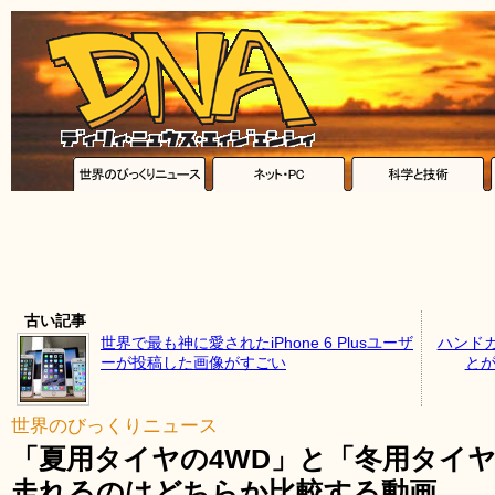
古い記事
世界で最も神に愛されたiPhone 6 Plusユーザ
ハンド
ーが投稿した画像がすごい
とが
世界のびっくりニュース
「夏用タイヤの4WD」と「冬用タイヤ
走れるのはどちらか比較する動画