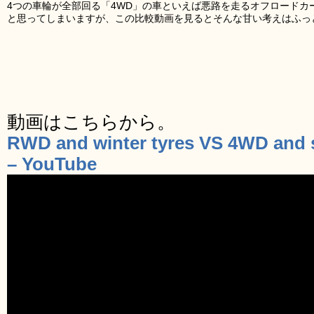
4つの車輪が全部回る「4WD」の車といえば悪路を走るオフロードカ
と思ってしまいますが、この比較動画を見るとそんな甘い考えはふっ
動画はこちらから。
RWD and winter tyres VS 4WD and
– YouTube