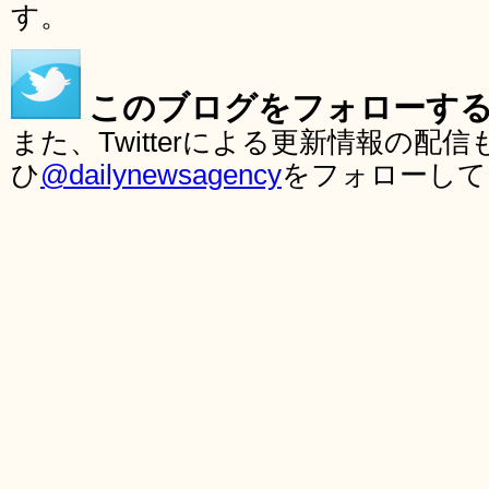
す。
このブログをフォローす
また、Twitterによる更新情報の
ひ
@dailynewsagency
をフォローして