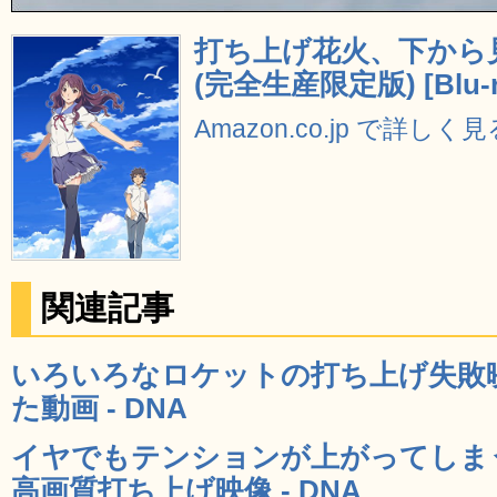
打ち上げ花火、下から
(完全生産限定版) [Blu-r
Amazon.co.jp で詳しく見
関連記事
いろいろなロケットの打ち上げ失敗
た動画 - DNA
イヤでもテンションが上がってしま
高画質打ち上げ映像 - DNA