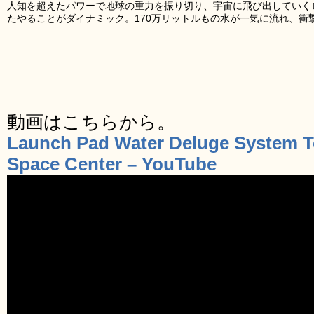
人知を超えたパワーで地球の重力を振り切り、宇宙に飛び出していく
たやることがダイナミック。170万リットルもの水が一気に流れ、衝
動画はこちらから。
Launch Pad Water Deluge System 
Space Center – YouTube