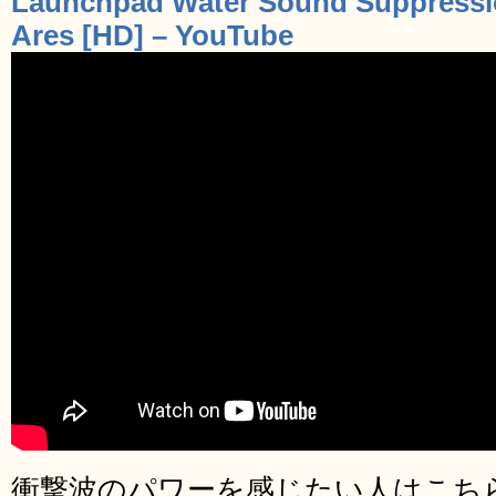
Launchpad Water Sound Suppressio
Ares [HD] – YouTube
衝撃波のパワーを感じたい人はこち