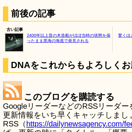
前後の記事
古い記事
2400年以上昔の木造船がほぼ当時の状態を保
驚くほ
ったまま黒海の海底で発見される
DNAをこれからもよろしく
このブログを購読する
GoogleリーダーなどのRSSリー
更新情報をいち早くキャッチしまし
RSS（
https://dailynewsagency.com/fe