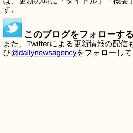
ば、更新の時に「タイトル」「概要
す。
このブログをフォローす
また、Twitterによる更新情報の
ひ
@dailynewsagency
をフォローして