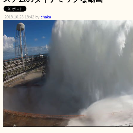
2018.10.23 18:42 by
chaka