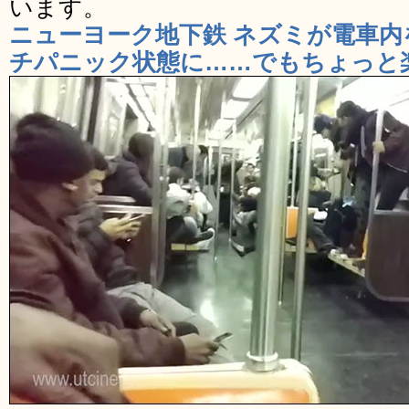
います。
ニューヨーク地下鉄 ネズミが電車
チパニック状態に……でもちょっと