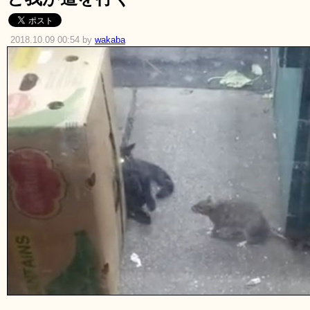
2018.10.09 00:54 by
wakaba