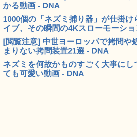
かる動画 - DNA
1000個の「ネズミ捕り器」が仕掛
イブ、その瞬間の4Kスローモーション映
[閲覧注意] 中世ヨーロッパで拷問
まりない拷問装置21選 - DNA
ネズミを何故かものすごく大事にし
ても可愛い動画 - DNA