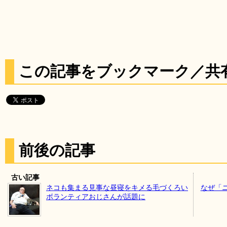
この記事をブックマーク／共
前後の記事
古い記事
ネコも集まる見事な昼寝をキメる毛づくろい
なぜ「
ボランティアおじさんが話題に