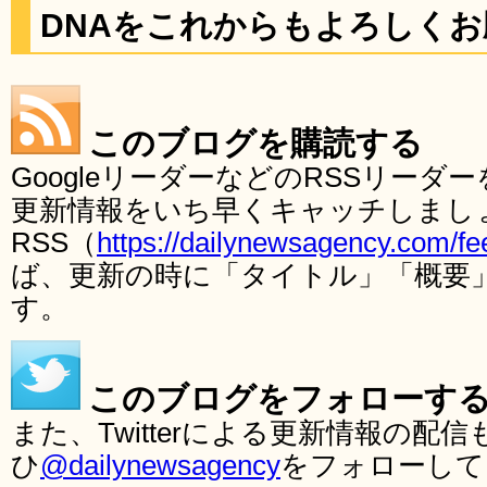
DNAをこれからもよろしく
このブログを購読する
GoogleリーダーなどのRSSリー
更新情報をいち早くキャッチしまし
RSS（
https://dailynewsagency.com/fe
ば、更新の時に「タイトル」「概要
す。
このブログをフォローす
また、Twitterによる更新情報の
ひ
@dailynewsagency
をフォローして