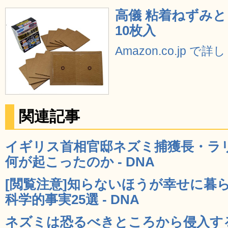
高儀 粘着ねずみと
10枚入
Amazon.co.jp で
関連記事
イギリス首相官邸ネズミ捕獲長・ラ
何が起こったのか - DNA
[閲覧注意]知らないほうが幸せに暮
科学的事実25選 - DNA
ネズミは恐るべきところから侵入す