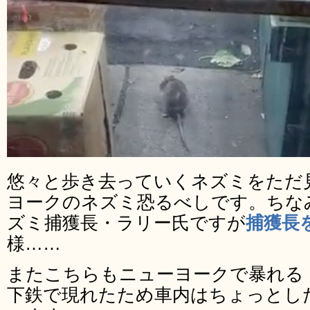
悠々と歩き去っていくネズミをただ
ヨークのネズミ恐るべしです。ちな
ズミ捕獲長・ラリー氏ですが
捕獲長
様……
またこちらもニューヨークで暴れる
下鉄で現れたため車内はちょっとし