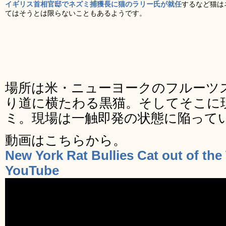
イギリス首相官邸でネズミ捕獲長に猫のラリー氏が就任
するなど猫は
てはそうとは限らないこともあるようです。
場所は米・ニューヨークのフルーツ
り道に横たわる黒猫。そしてそこに
ミ。現場は一触即発の状態に陥って
動画はこちらから。
New York Rat Bullies Cat out of the 
YouTube