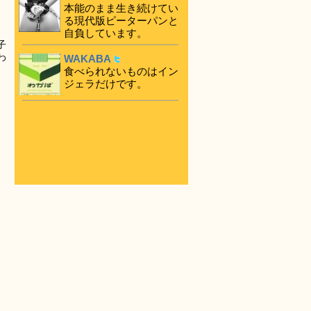
本能のまま生き続けてい
る現代版ピーターパンと
自負しています。
子
わ
WAKABA
食べられないものはイン
ジェラだけです。