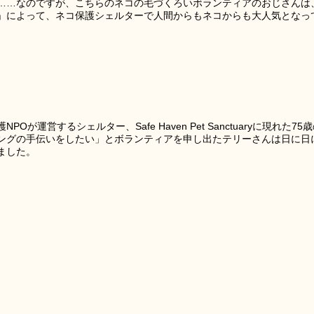
……なのですが、こちらのネコの毛づくろいボランティアのおじさんは
」によって、ネコ保護シェルターで人間からもネコからも大人気となっ
運営するシェルター、Safe Haven Pet Sanctuaryに現れた75
ングの手伝いをしたい」とボランティアを申し出たテリーさんは日に日
ました。