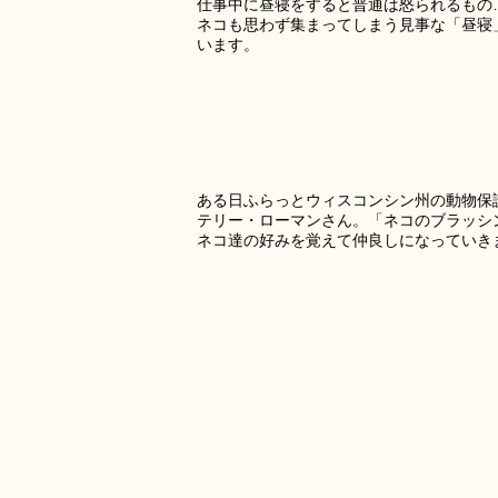
仕事中に昼寝をすると普通は怒られるもの
ネコも思わず集まってしまう見事な「昼寝
います。
ある日ふらっとウィスコンシン州の動物保護NPOが
テリー・ローマンさん。「ネコのブラッシ
ネコ達の好みを覚えて仲良しになっていき