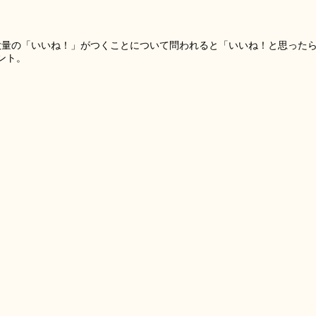
ん。大量の「いいね！」がつくことについて問われると「いいね！と思ったら
ント。