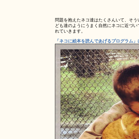
問題を抱えたネコ達はたくさんいて、そう
ども達のようにうまく自然にネコに近づい
れていきます。
「ネコに絵本を読んであげるプログラム」に