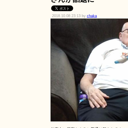
2018.10.08 23:13 by
chaka