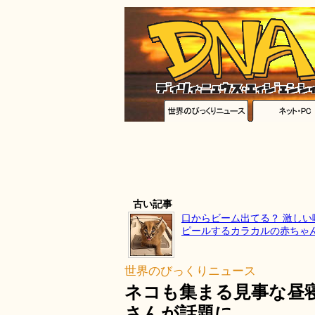
古い記事
口からビーム出てる？ 激しい
ピールするカラカルの赤ちゃ
世界のびっくりニュース
ネコも集まる見事な昼
さんが話題に