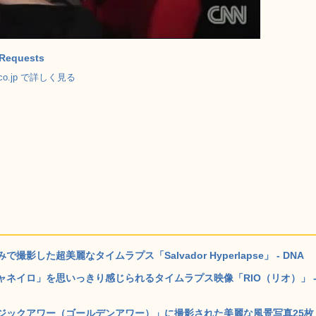
 Requests
.co.jp で詳しく見る
した超美麗なタイムラプス「Salvador Hyperlapse」 - DNA
ネイロ」を思いっきり感じられるタイムラプス映像「RIO（リオ）」 
ックアワー（ゴールデンアワー）」に撮影された美麗な風景写真25枚 