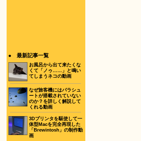
● 最新記事一覧
お風呂から出て来たくな
くて「ノゥ……」と鳴い
てしまうネコの動画
なぜ旅客機にはパラシュ
ートが搭載されていない
のか？を詳しく解説して
くれる動画
3Dプリンタを駆使して一
体型Macを完全再現した
「Brewintosh」の制作動
画