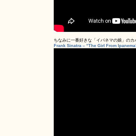
ちなみに一番好きな「イパネマの娘」のカ
Frank Sinatra – “The Girl From Ipanema