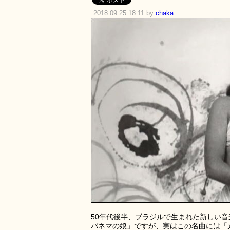
2018.09.25 18:11 by
chaka
50年代後半、ブラジルで生まれた新しい
パネマの娘」ですが、実はこの名曲には「