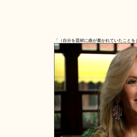
「（自分を題材に曲が書かれていたことを