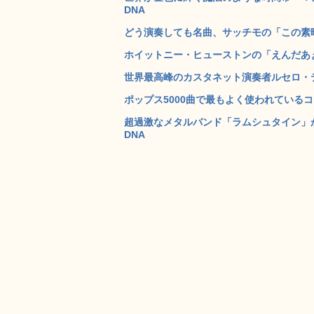
DNA
どう演奏しても名曲、サッチモの「この素晴
ホイットニー・ヒューストンの「えんだあぁ
世界最高峰のカスタネット演奏者ルセロ・テ
ポップス5000曲で最もよく使われているコード進
超過激なメタルバンド「ラムシュタイン」が癒
DNA