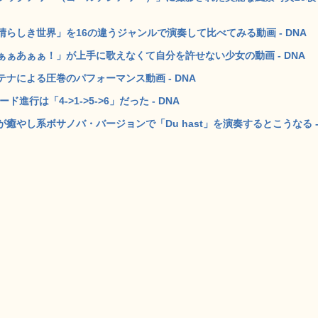
らしき世界」を16の違うジャンルで演奏して比べてみる動画 - DNA
ぁあぁぁ！」が上手に歌えなくて自分を許せない少女の動画 - DNA
ナによる圧巻のパフォーマンス動画 - DNA
行は「4->1->5->6」だった - DNA
やし系ボサノバ・バージョンで「Du hast」を演奏するとこうなる 