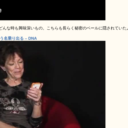
どんな時も興味深いもの。こちらも長らく秘密のベールに隠されていた
う名乗り出る – DNA