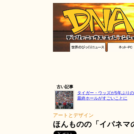
古い記事
タイガー・ウッズが5年ぶり
最終ホールがすごいことに
アートとデザイン
ほんものの「イパネマ