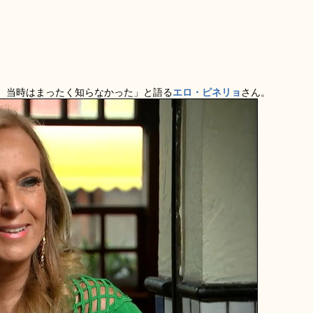
）当時はまったく知らなかった」と語る
エロ・ピネリョ
さん。