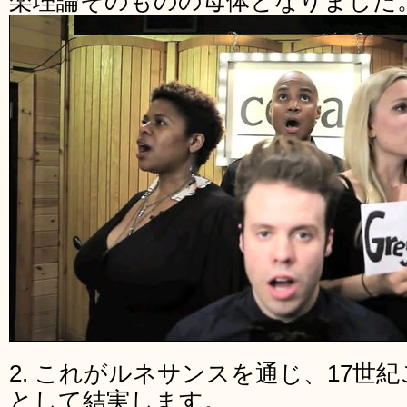
楽理論そのものの母体となりました
2. これがルネサンスを通じ、17世
として結実します。