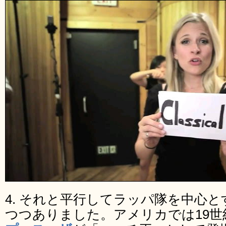
4. それと平行してラッパ隊を中心
つつありました。アメリカでは19世