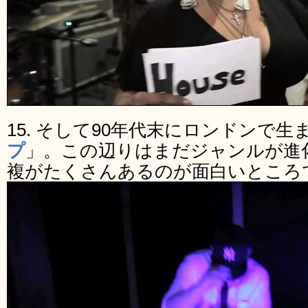
15. そして90年代末にロンドンで生
プ
」。この辺りはまだジャンルが進
複がたくさんあるのが面白いところ