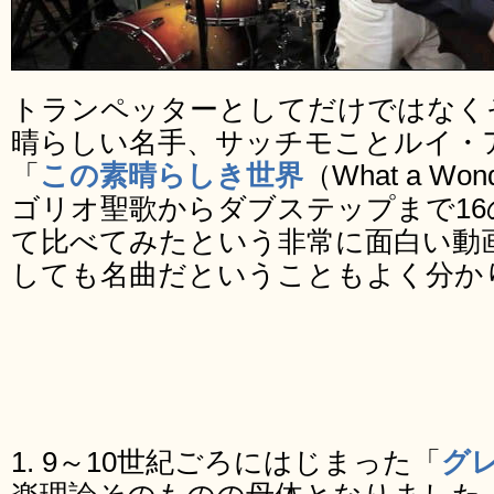
トランペッターとしてだけではなく
晴らしい名手、サッチモことルイ・
「
この素晴らしき世界
（What a Wo
ゴリオ聖歌からダブステップまで1
て比べてみたという非常に面白い動
しても名曲だということもよく分か
1. 9～10世紀ごろにはじまった「
グ