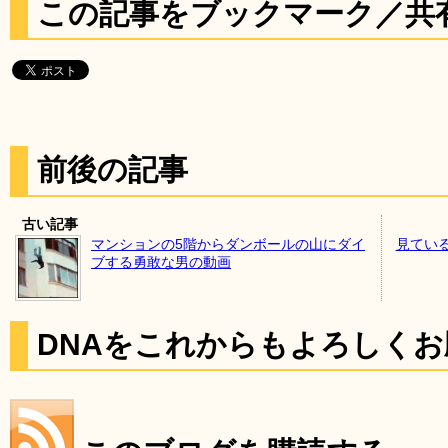
この記事をブックマーク／共
前後の記事
古い記事
マンションの5階からダンボールの山にダイ
見てい
ブする勇敢な男の動画
DNAをこれからもよろしく