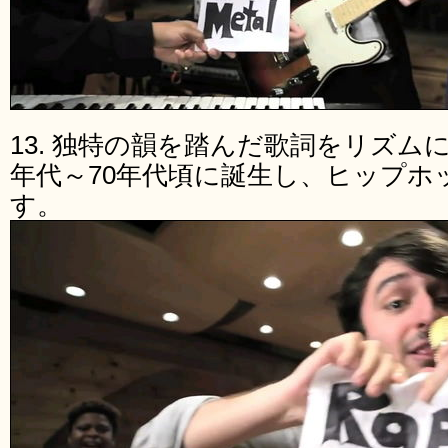
13. 独特の韻を踏んだ歌詞をリズム
年代～70年代頃に誕生し、ヒップホ
す。