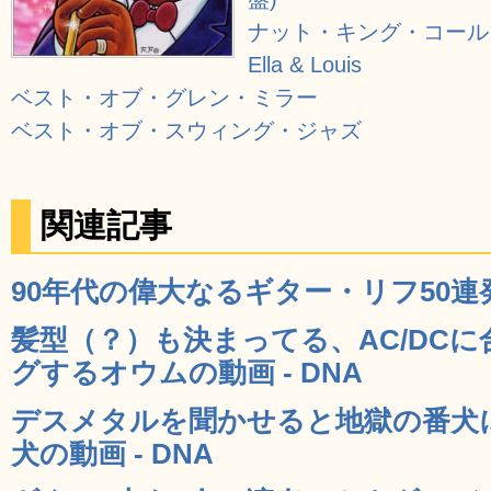
ナット・キング・コール
Ella & Louis
ベスト・オブ・グレン・ミラー
ベスト・オブ・スウィング・ジャズ
関連記事
90年代の偉大なるギター・リフ50連発
髪型（？）も決まってる、AC/DC
グするオウムの動画 - DNA
デスメタルを聞かせると地獄の番犬
犬の動画 - DNA