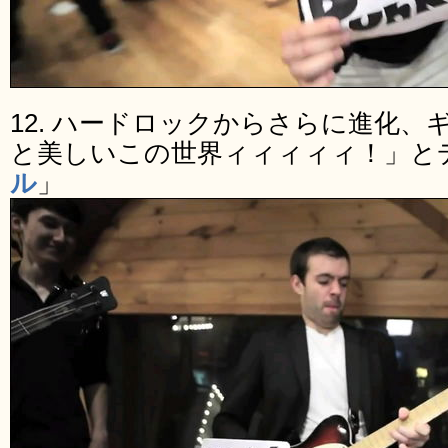
12. ハードロックからさらに進化
と美しいこの世界ィィィィィ！」と
ル
」