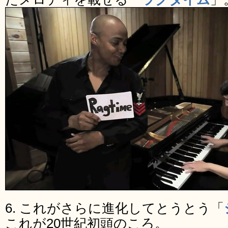
6. これがさらに進化してとうとう「
これが20世紀初頭のころ。