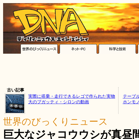
古い記事
実際に搭乗・走行できるレゴで作られた実物
テーブ
大のブガッティ・シロンの動画
ホンモ
世界のびっくりニュース
巨大なジャコウウシが真昼