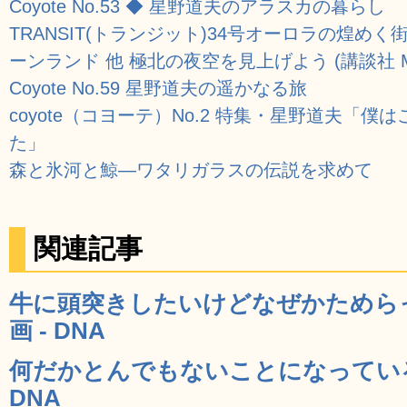
Coyote No.53 ◆ 星野道夫のアラスカの暮らし
TRANSIT(トランジット)34号オーロラの煌めく
ーンランド 他 極北の夜空を見上げよう (講談社 Moo
Coyote No.59 星野道夫の遥かなる旅
coyote（コヨーテ）No.2 特集・星野道夫「
た」
森と氷河と鯨―ワタリガラスの伝説を求めて
関連記事
牛に頭突きしたいけどなぜかためら
画 - DNA
何だかとんでもないことになっている
DNA