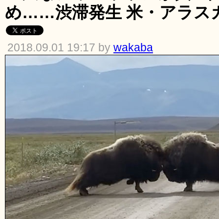
め……渋滞発生 米・アラス
2018.09.01 19:17 by
wakaba