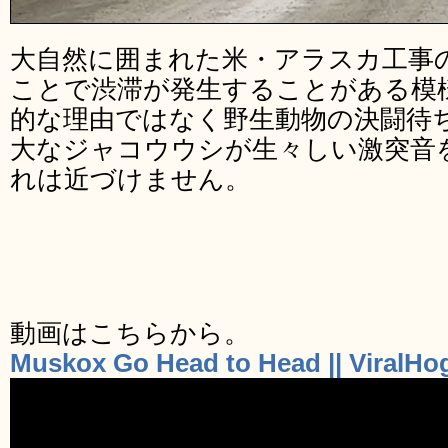
大自然に囲まれた米・アラスカ工事
ことで渋滞が発生することがある模
的な理由ではなく野生動物の決闘待
大なジャコウウシが生々しい激突音
れは近づけません。
動画はこちらから。
Muskox Go Head to Head || ViralHo