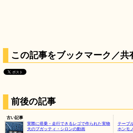
この記事をブックマーク／共
前後の記事
古い記事
実際に搭乗・走行できるレゴで作られた実物
テーブ
大のブガッティ・シロンの動画
ホンモ