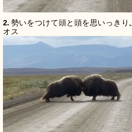
2.
勢いをつけて頭と頭を思いっきり
オス