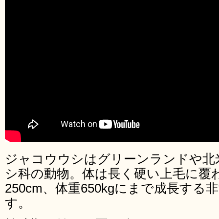
ジャコウウシはグリーンランドや北
シ科の動物。体は長く硬い上毛に覆
250cm、体重650kgにまで成長す
す。