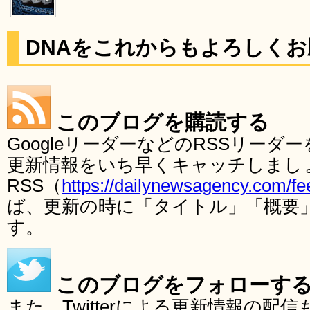
DNAをこれからもよろしく
このブログを購読する
GoogleリーダーなどのRSSリー
更新情報をいち早くキャッチしまし
RSS（
https://dailynewsagency.com/fe
ば、更新の時に「タイトル」「概要
す。
このブログをフォローす
また、Twitterによる更新情報の