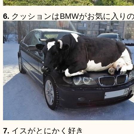
6.
クッションはBMWがお気に入り
7.
イスがとにかく好き