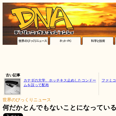
古い記事
カナダの大学、ホッチキス止めしたコンドー
ファミコ
ムを誤って配布
世界のびっくりニュース
何だかとんでもないことになっている