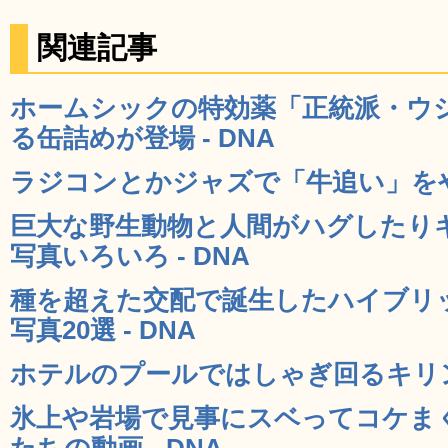
関連記事
ホームシックの特効薬「正統派・ウ
る缶詰めが登場 - DNA
ラジコンとかジャズで「牛追い」をやっ
巨大な野生動物と人間がハグしたり
写真いろいろ - DNA
種を超えた交配で誕生したハイブリッ
写真20選 - DNA
ホテルのプールではしゃぎ回るキリンの
氷上や岩場で見事にスベってコケま
たちの動画 - DNA