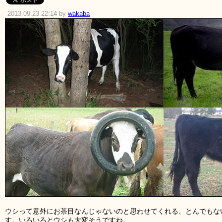
2013.09.23 22:14 by
wakaba
ウシって意外にお茶目なんじゃないのと思わせてくれる、とんでもな
す。いろいろとウシも大変そうですね。