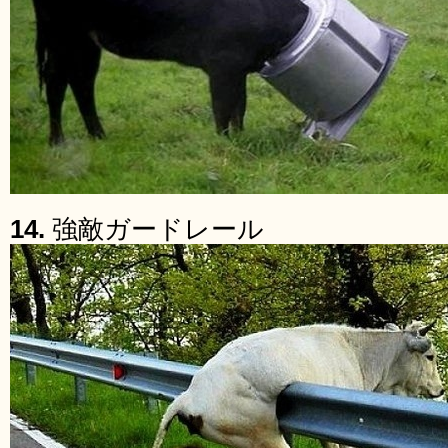
14.
強敵ガードレール