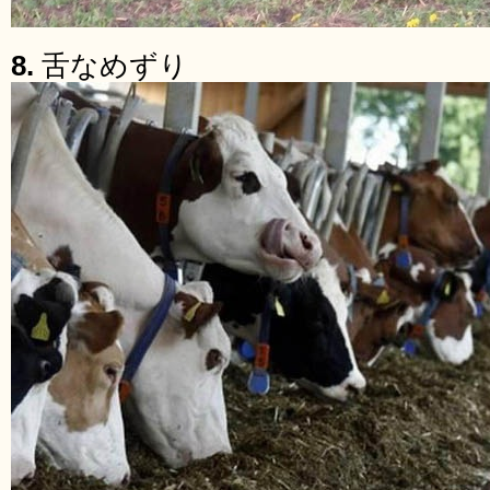
8.
舌なめずり