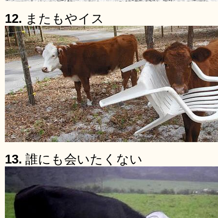
12.
またもやイス
13.
誰にも会いたくない