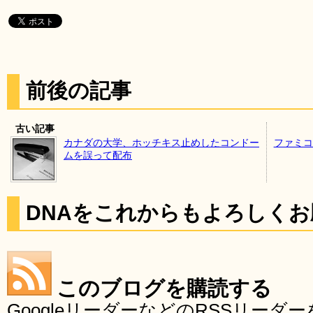
前後の記事
古い記事
カナダの大学、ホッチキス止めしたコンドー
ファミコ
ムを誤って配布
DNAをこれからもよろしく
このブログを購読する
GoogleリーダーなどのRSSリー