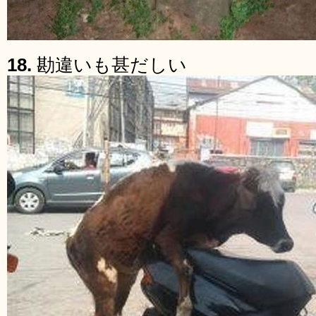
18.
勘違いも甚だしい