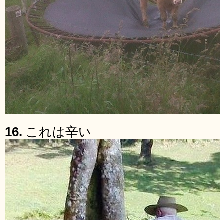
16.
これは辛い