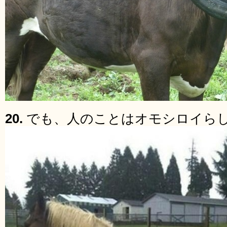
20.
でも、人のことはオモシロイら