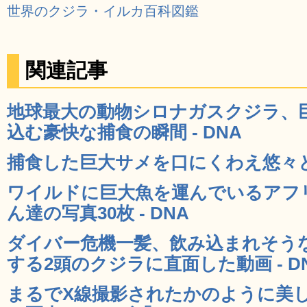
世界のクジラ・イルカ百科図鑑
関連記事
地球最大の動物シロナガスクジラ、
込む豪快な捕食の瞬間 - DNA
捕食した巨大サメを口にくわえ悠々と泳
ワイルドに巨大魚を運んでいるアフ
ん達の写真30枚 - DNA
ダイバー危機一髪、飲み込まれそう
する2頭のクジラに直面した動画 - D
まるでX線撮影されたかのように美