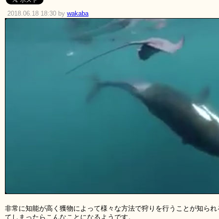
2018.06.18 18:30 by
wakaba
非常に知能が高く獲物によって様々な方法で狩りを行うことが知られ
てしまったらこんなことになるようです。