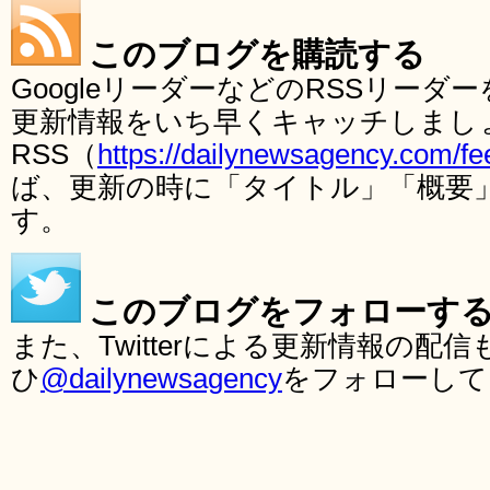
このブログを購読する
GoogleリーダーなどのRSSリー
更新情報をいち早くキャッチしまし
RSS（
https://dailynewsagency.com/fe
ば、更新の時に「タイトル」「概要
す。
このブログをフォローす
また、Twitterによる更新情報の
ひ
@dailynewsagency
をフォローして