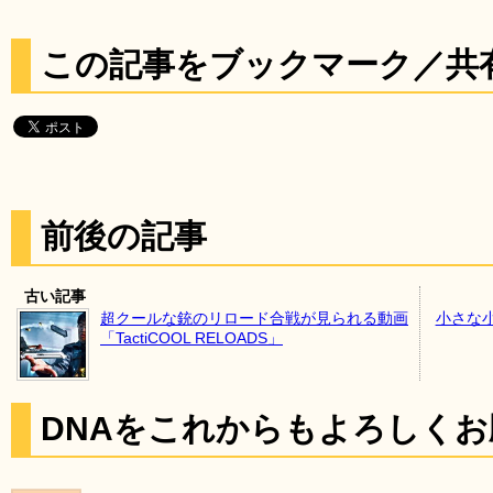
この記事をブックマーク／共
前後の記事
古い記事
超クールな銃のリロード合戦が見られる動画
小さな
「TactiCOOL RELOADS」
DNAをこれからもよろしく