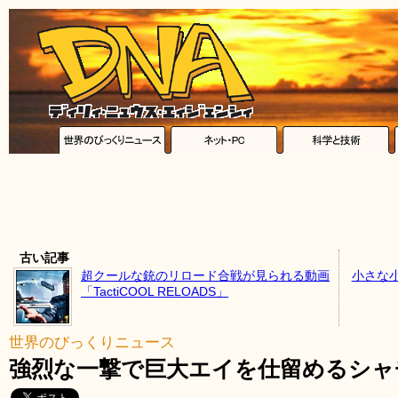
古い記事
超クールな銃のリロード合戦が見られる動画
小さな
「TactiCOOL RELOADS」
世界のびっくりニュース
強烈な一撃で巨大エイを仕留めるシャ