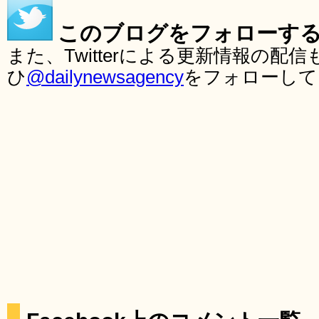
このブログをフォローす
また、Twitterによる更新情報の
ひ
@dailynewsagency
をフォローして