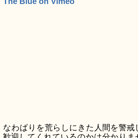
The Blue on Vimeo
なわばりを荒らしにきた人間を警戒
歓迎してくれているのかは分かりま