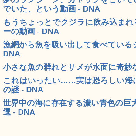
でいた、という動画 - DNA
もうちょっとでクジラに飲み込まれ
ーの動画 - DNA
漁網から魚を吸い出して食べているジ
DNA
小さな魚の群れとサメが水面に奇妙な模
これはいったい……実は恐ろしい海
の謎 - DNA
世界中の海に存在する濃い青色の巨
選 - DNA