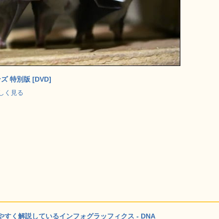
 特別版 [DVD]
で詳しく見る
すく解説しているインフォグラッフィクス - DNA