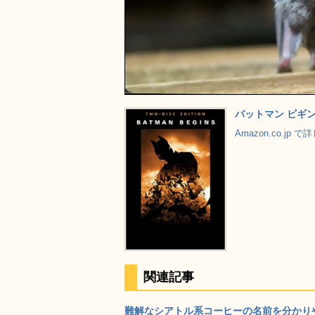
バットマン ビギンズ
Amazon.co.jp 
関連記事
難解なシアトル系コーヒーの名前を分かりや