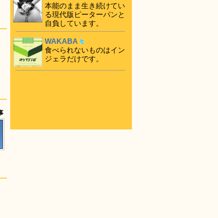
本能のまま生き続けてい
る現代版ピーターパンと
自負しています。
WAKABA
食べられないものはイン
ジェラだけです。
事