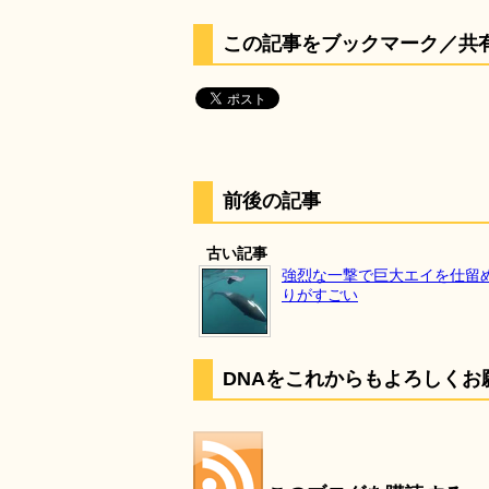
この記事をブックマーク／共
前後の記事
古い記事
強烈な一撃で巨大エイを仕留
りがすごい
DNAをこれからもよろしくお