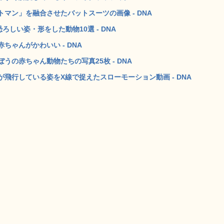
マン」を融合させたバットスーツの画像 - DNA
しい姿・形をした動物10選 - DNA
ゃんがかわいい - DNA
の赤ちゃん動物たちの写真25枚 - DNA
飛行している姿をX線で捉えたスローモーション動画 - DNA