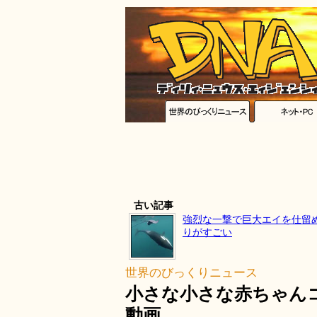
古い記事
強烈な一撃で巨大エイを仕留
りがすごい
世界のびっくりニュース
小さな小さな赤ちゃん
動画