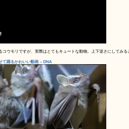
るコウモリですが、実際はとてもキュートな動物。上下逆さにしてみる
て踊るかわいい動画 – DNA