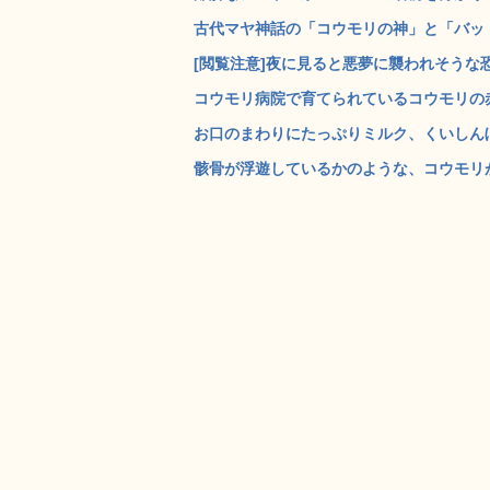
古代マヤ神話の「コウモリの神」と「バット
[閲覧注意]夜に見ると悪夢に襲われそうな恐ろ
コウモリ病院で育てられているコウモリの赤ち
お口のまわりにたっぷりミルク、くいしんぼう
骸骨が浮遊しているかのような、コウモリが