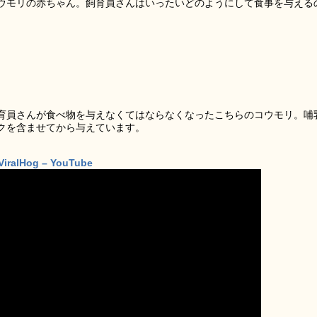
ウモリの赤ちゃん。飼育員さんはいったいどのようにして食事を与える
育員さんが食べ物を与えなくてはならなくなったこちらのコウモリ。哺
クを含ませてから与えています。
ViralHog – YouTube