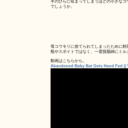
手のひらに収まってしまうほどの小さなコ
でしょうか。
母コウモリに捨てられてしまったために飼
瓶やスポイトではなく、一度脱脂綿にミル
動画はこちらから。
Abandoned Baby Bat Gets Hand Fed || 