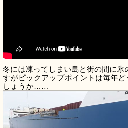
冬には凍ってしまい島と街の間に氷
すがピックアップポイントは毎年ど
しょうか……