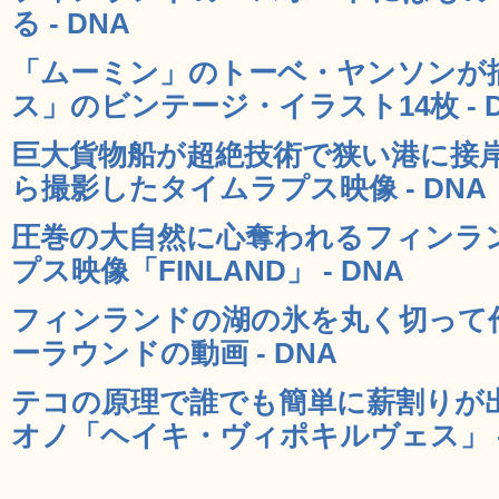
る - DNA
「ムーミン」のトーベ・ヤンソンが
ス」のビンテージ・イラスト14枚 - 
巨大貨物船が超絶技術で狭い港に接
ら撮影したタイムラプス映像 - DNA
圧巻の大自然に心奪われるフィンラ
プス映像「FINLAND」 - DNA
フィンランドの湖の氷を丸く切って
ーラウンドの動画 - DNA
テコの原理で誰でも簡単に薪割りが
オノ「ヘイキ・ヴィポキルヴェス」 -