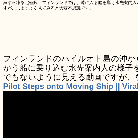
海すら凍る北極圏、フィンランドでは、港に入る船を導く水先案内人
すが……よくよく見てみると大変不思議です。
フィンランドのハイルオト島の沖か
かう船に乗り込む水先案内人の様子
でもないように見える動画ですが、
Pilot Steps onto Moving Ship || Vi