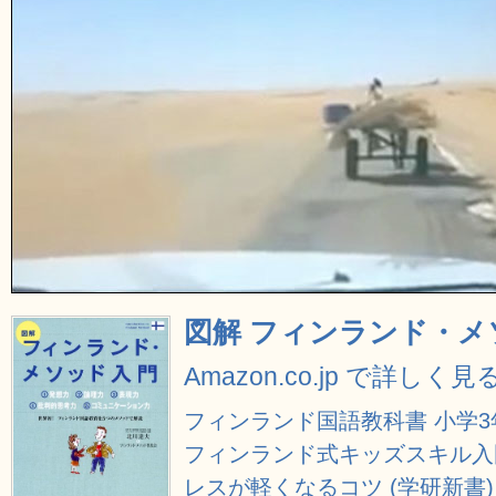
図解 フィンランド・メ
Amazon.co.jp で詳しく見
フィンランド国語教科書 小学3年生 
フィンランド式キッズスキル入
レスが軽くなるコツ (学研新書)