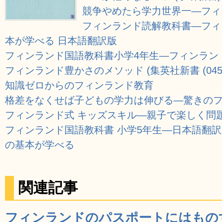
競争やめたら学力世界一―フィン
フィンランド読解教科書―フィ
本が学べる 日本語翻訳版
フィンランド国語教科書小学4年生―フィンラン
フィンランド豊かさのメソッド (集英社新書 (0453
知識ゼロからのフィンランド教育
格差をなくせば子どもの学力は伸びる―驚きの
フィンランド式 キッズスキル―親子で楽しく問題
フィンランド国語教科書 小学5年生―日本語翻訳
の基本が学べる
関連記事
フィンランドのパスポートにはもの