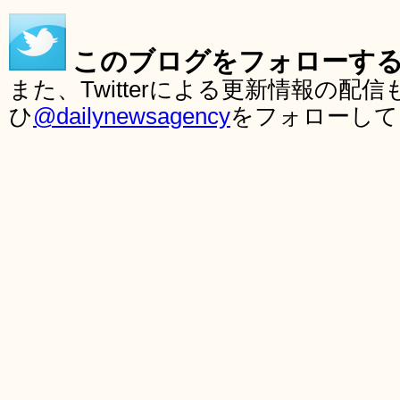
このブログをフォローす
また、Twitterによる更新情報の
ひ
@dailynewsagency
をフォローして