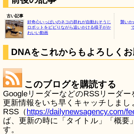
古い記事
好奇心いっぱいのネコの群れが自動おそうじ
襲いか
ロボットをビビりながら追いかける様子がか
わいい動画
DNAをこれからもよろしく
このブログを購読する
GoogleリーダーなどのRSSリー
更新情報をいち早くキャッチしまし
RSS（
https://dailynewsagency.com/fe
ば、更新の時に「タイトル」「概要
す。