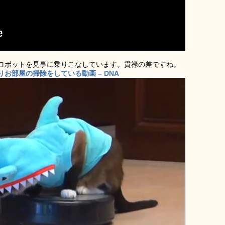
ロボットを見事に乗りこなしています。貫禄の差ですね。
お部屋の掃除をしている動画 – DNA