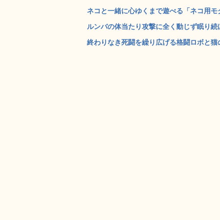
ネコと一緒に心ゆくまで遊べる「ネコ用モグラ
ルンバの体当たり攻撃に全く動じず眠り続ける
終わりなき死闘を繰り広げる格闘ロボと猫のか