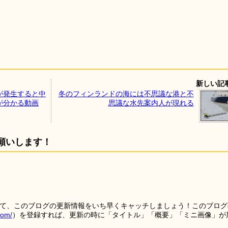
新しい記
が発生すると中
冬のフィンランドの海には不思議な港と不
が分かる動画
思議な水先案内人が現れる
願いします！
を使って、このブログの更新情報をいち早くキャッチしましょう！このブログ
tom/
）を登録すれば、更新の時に「タイトル」「概要」「ミニ画像」が