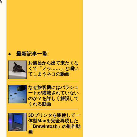
斉
● 最新記事一覧
お風呂から出て来たくな
くて「ノゥ……」と鳴い
てしまうネコの動画
なぜ旅客機にはパラシュ
ートが搭載されていない
のか？を詳しく解説して
くれる動画
3Dプリンタを駆使して一
体型Macを完全再現した
「Brewintosh」の制作動
画