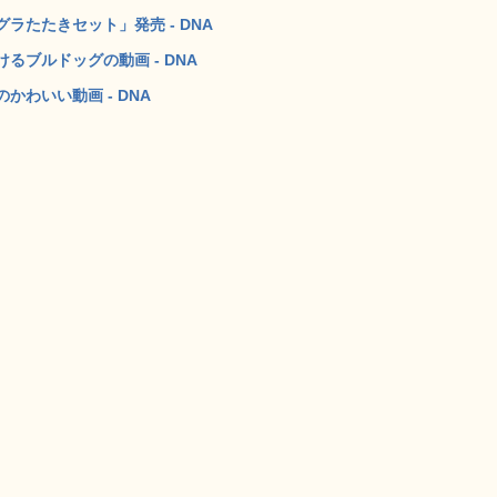
たたきセット」発売 - DNA
ブルドッグの動画 - DNA
わいい動画 - DNA