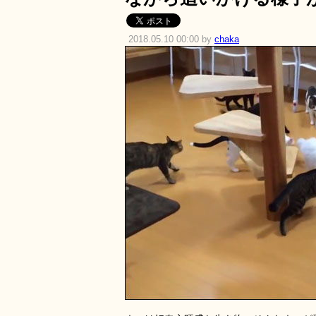
2018.05.10 00:00 by
chaka