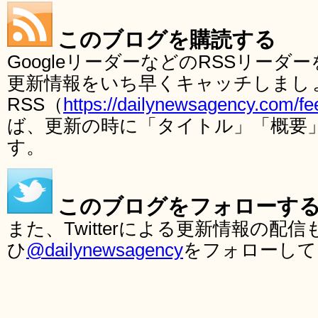
このブログを購読する
GoogleリーダーなどのRSSリー
更新情報をいち早くキャッチしまし
RSS（
https://dailynewsagency.com/fe
ば、更新の時に「タイトル」「概要
す。
このブログをフォローす
また、Twitterによる更新情報の
ひ
@dailynewsagency
をフォローして