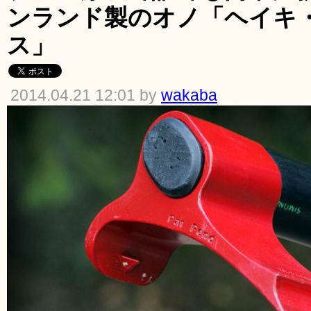
ンランド製のオノ「ヘイキ
ス」
2014.04.21 12:01 by
wakaba