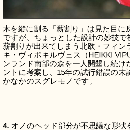
木を縦に割る「薪割り」は見た目に
ですが、ちょっとした設計の妙技で
薪割りが出来てしまう北欧・フィン
キ・ヴィポキルヴェス（HEIKKI VIP
ンランド南部の森を一人開墾し続け
ントに考案し、15年の試行錯誤の末
かなかのスグレモノです。
4.
オノのヘッド部分が不思議な形状