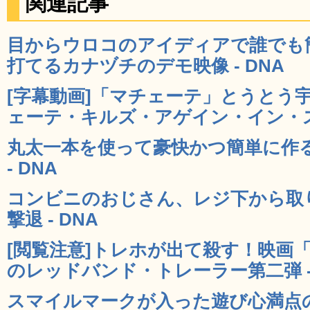
関連記事
目からウロコのアイディアで誰でも
打てるカナヅチのデモ映像 - DNA
[字幕動画]「マチェーテ」とうとう
ェーテ・キルズ・アゲイン・イン・スペ
丸太一本を使って豪快かつ簡単に作
- DNA
コンビニのおじさん、レジ下から取
撃退 - DNA
[閲覧注意]トレホが出て殺す！映画
のレッドバンド・トレーラー第二弾 - 
スマイルマークが入った遊び心満点の特殊