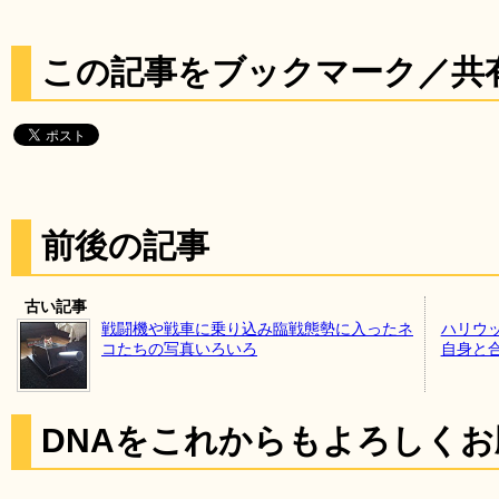
この記事をブックマーク／共
前後の記事
古い記事
戦闘機や戦車に乗り込み臨戦態勢に入ったネ
ハリウ
コたちの写真いろいろ
自身と
DNAをこれからもよろしく