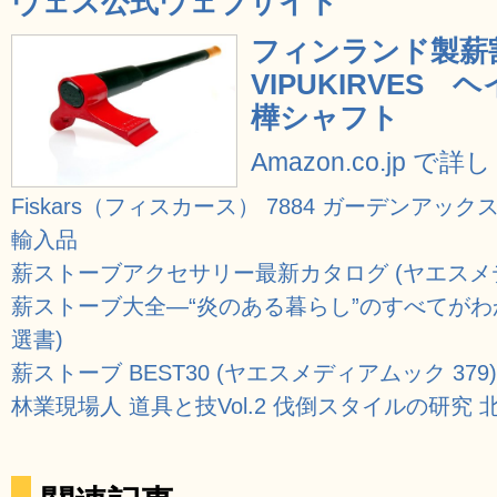
ヴェス公式ウェブサイト
フィンランド製薪割り
VIPUKIRVES
樺シャフト
Amazon.co.jp で
Fiskars（フィスカース） 7884 ガーデンアックス
輸入品
薪ストーブアクセサリー最新カタログ (ヤエスメデ
薪ストーブ大全―“炎のある暮らし”のすべてがわ
選書)
薪ストーブ BEST30 (ヤエスメディアムック 379)
林業現場人 道具と技Vol.2 伐倒スタイルの研究