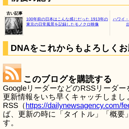
古い記事
100年前の日本はこんな感じだった 1913年の
ハワイ・
東京の日常風景を記録したモノクロ映像
DNAをこれからもよろしく
このブログを購読する
GoogleリーダーなどのRSSリー
更新情報をいち早くキャッチしまし
RSS（
https://dailynewsagency.com/fe
ば、更新の時に「タイトル」「概要
す。