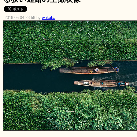
2018.05.04 23:58 by
wakaba