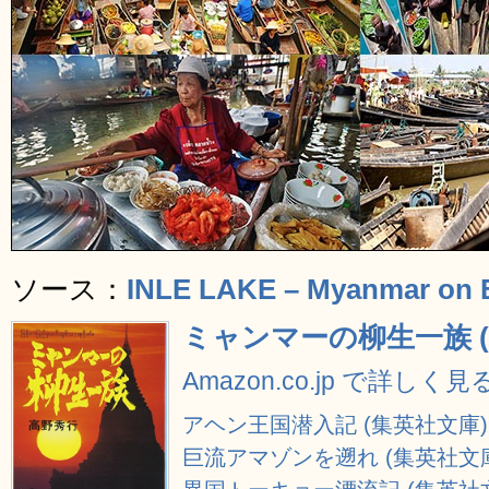
ソース：
INLE LAKE – Myanmar on 
ミャンマーの柳生一族 (
Amazon.co.jp で詳しく見
アヘン王国潜入記 (集英社文庫)
巨流アマゾンを遡れ (集英社文