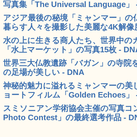
写真集「The Universal Language」 
アジア最後の秘境「ミャンマー」の
暮らす人々を撮影した美麗な4K解像度の
水の上に生きる商人たち、世界中の
「水上マーケット」の写真15枚 - DN
世界三大仏教遺跡「バガン」の寺院
の足場が美しい - DNA
神秘的魅力に溢れるミャンマーの美
ョートフィルム「Golden Echoes」 -
スミソニアン学術協会主催の写真コンテス
Photo Contest」の最終選考作品 - D