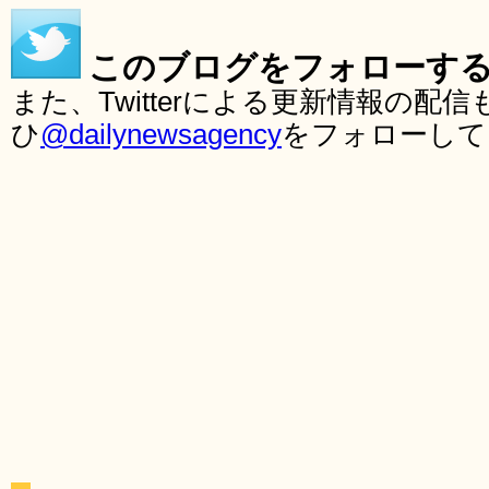
このブログをフォローす
また、Twitterによる更新情報の
ひ
@dailynewsagency
をフォローして