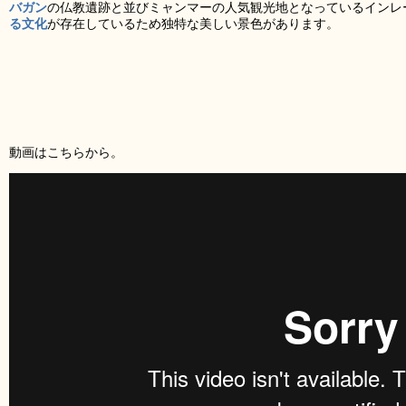
バガン
の仏教遺跡と並びミャンマーの人気観光地となっているインレ
る文化
が存在しているため独特な美しい景色があります。
動画はこちらから。