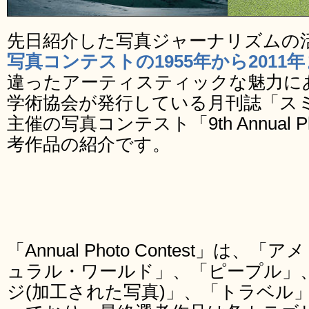
先日紹介した写真ジャーナリズムの
写真コンテストの1955年から2011
違ったアーティスティックな魅力に
学術協会が発行している月刊誌「ス
主催の写真コンテスト「9th Annual Ph
考作品の紹介です。
「Annual Photo Contest」
ュラル・ワールド」、「ピープル」
ジ(加工された写真)」、「トラベル