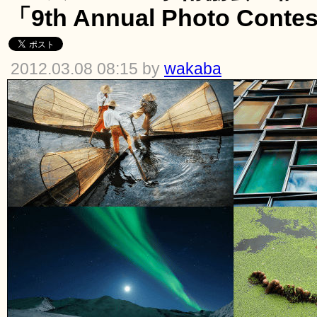
「9th Annual Photo C
2012.03.08 08:15 by
wakaba