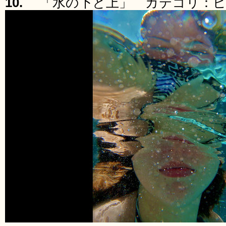
10.
「水の下と上」 カテゴリ：ピ