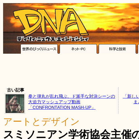
古い記事
拳と弾丸が乱れ飛ぶ、ド派手な対決シーンの
「新しい
大迫力マッシュアップ動画
ま
「CONFRONTATION MASH-UP」
アートとデザイン
スミソニアン学術協会主催