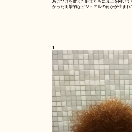
あごひげを蓄えた紳士たちに真上を向いて
かった衝撃的なビジュアルの何かが生まれ
1.