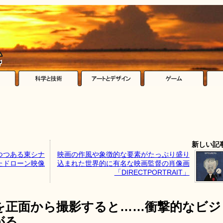
新しい記
つつある東シナ
映画の作風や象徴的な要素がたっぷり盛り
たドローン映像
込まれた世界的に有名な映画監督の肖像画
「DIRECTPORTRAIT」
を正面から撮影すると……衝撃的なビジ
がる