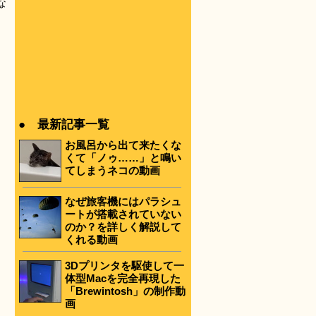
な
● 最新記事一覧
お風呂から出て来たくな
くて「ノゥ……」と鳴い
てしまうネコの動画
なぜ旅客機にはパラシュ
ートが搭載されていない
のか？を詳しく解説して
くれる動画
3Dプリンタを駆使して一
体型Macを完全再現した
「Brewintosh」の制作動
画