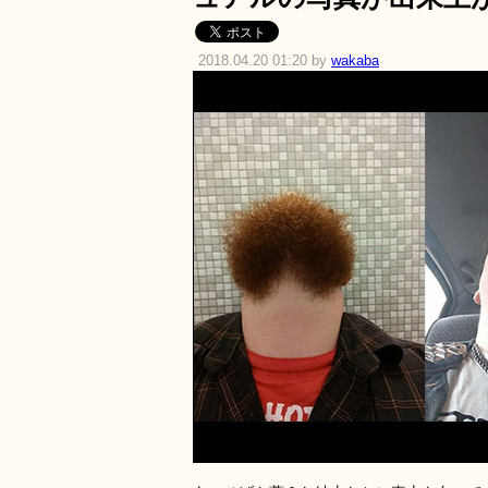
2018.04.20 01:20 by
wakaba