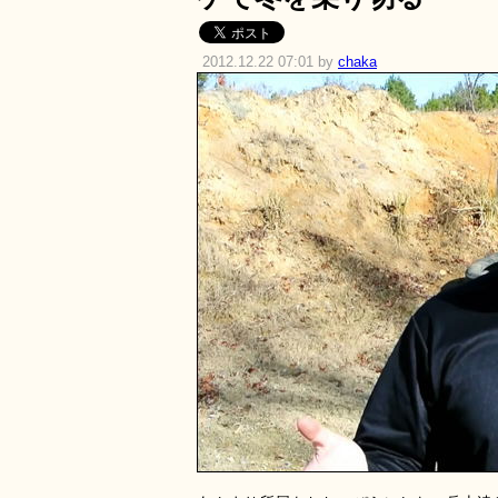
2012.12.22 07:01 by
chaka