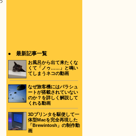
つ
● 最新記事一覧
お風呂から出て来たくな
くて「ノゥ……」と鳴い
てしまうネコの動画
なぜ旅客機にはパラシュ
ートが搭載されていない
のか？を詳しく解説して
くれる動画
3Dプリンタを駆使して一
体型Macを完全再現した
「Brewintosh」の制作動
画