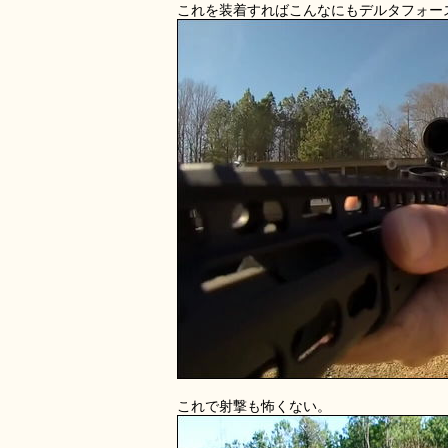
これを装着すればこんなにもデルタフォー
これで射撃も怖くない。