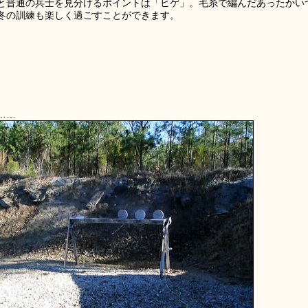
と普通の兵士を見分けるポイントは「ヒゲ」。毛糸で編んだあったかい
冬の訓練も楽しく過ごすことができます。
……