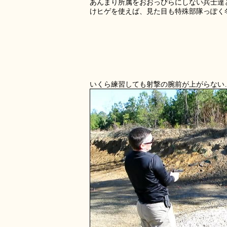
あんまり所属をおおっぴらにしない兵士達
けヒゲを使えば、見た目も特殊部隊っぽく
いくら練習しても射撃の腕前が上がらない