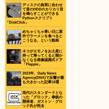
ディスクの負荷に合わせ
て昔のHDDのカリカリ音
を鳴らすことができる
Pythonスクリプト
「DiskClick」
めちゃくちゃ寒い日に屋
外でラーメンを食べると
こうなる、という動画
ネコがエモノをお土産に
持って帰ってくると開か
なくなる画像認識式ドア
「Flappie」
2023年、Daily News
Agency(DNA)で反響が最
も大きかった記事10選
現代のスタンダードとな
った「グロック」拳銃の
開発者、ガストン・グロ
ック氏が死去