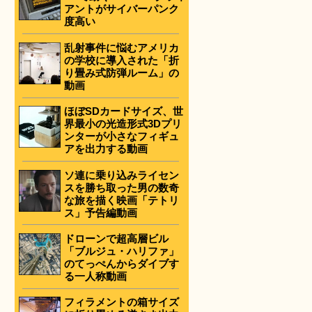
アントがサイバーパンク
度高い
乱射事件に悩むアメリカ
の学校に導入された「折
り畳み式防弾ルーム」の
動画
ほぼSDカードサイズ、世
界最小の光造形式3Dプリ
ンターが小さなフィギュ
アを出力する動画
ソ連に乗り込みライセン
スを勝ち取った男の数奇
な旅を描く映画「テトリ
ス」予告編動画
ドローンで超高層ビル
「ブルジュ・ハリファ」
のてっぺんからダイブす
る一人称動画
フィラメントの箱サイズ