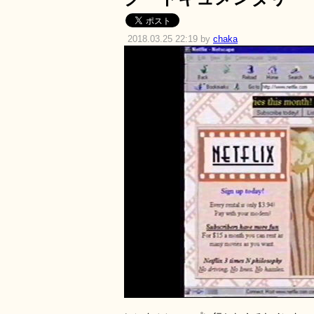
2018.03.25 22:19 by
chaka