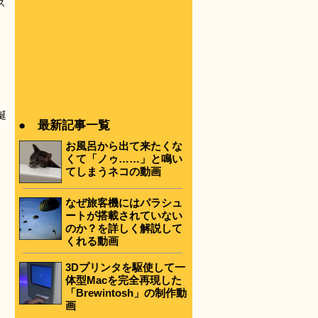
ス
誕
● 最新記事一覧
お風呂から出て来たくな
くて「ノゥ……」と鳴い
てしまうネコの動画
なぜ旅客機にはパラシュ
ートが搭載されていない
のか？を詳しく解説して
くれる動画
3Dプリンタを駆使して一
体型Macを完全再現した
「Brewintosh」の制作動
画