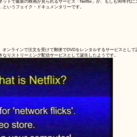
トで最新の映画が見られるサービス「Netflix」が、もしも90年代に
…というフェイク・ドキュメンタリーです。
97年。オンラインで注文を受けて郵便でDVDをレンタルするサービスとして
きなりストリーミング配信サービスとして誕生したようです。