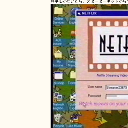
無事IDが届いたら、スターターキットか