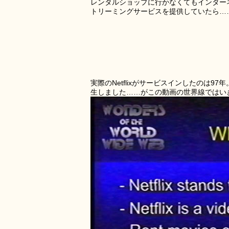
レンタルショップに行かなくてもインターネッ
トリーミングサービスを提供していたら…
実際のNetflixがサービスインしたのは
生しました……がこの動画の世界線ではい