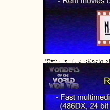
「要サウンドカード」という記述がなにか