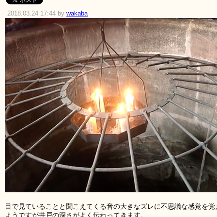
2018.03.24 17:44 by
wakaba
目で見ていることと聞こえてくる音の大きなズレに不思議な感覚を覚
ようですが井戸の深さがよく伝わってきます。