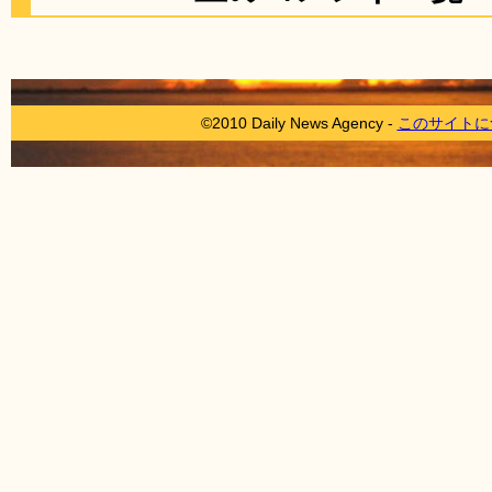
©2010 Daily News Agency -
このサイトに