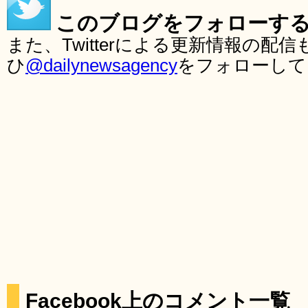
このブログをフォローす
また、Twitterによる更新情報の
ひ
@dailynewsagency
をフォローして
Facebook上のコメント一覧