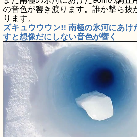
また南極の氷河にあけた90mの調査
の音色が響き渡ります。誰か撃ち抜
ります。
ズキュウウウン!! 南極の氷河にあけ
すと想像だにしない音色が響く