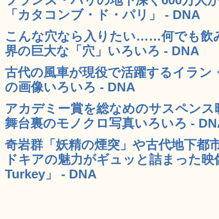
「カタコンブ・ド・パリ」 - DNA
こんな穴なら入りたい……何でも飲
界の巨大な「穴」いろいろ - DNA
古代の風車が現役で活躍するイラン
の画像いろいろ - DNA
アカデミー賞を総なめのサスペンス
舞台裏のモノクロ写真いろいろ - DN
奇岩群「妖精の煙突」や古代地下都
ドキアの魅力がギュッと詰まった映像「Lun
Turkey」 - DNA