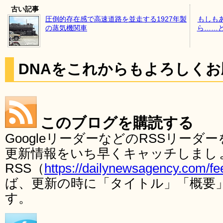
古い記事
圧倒的存在感で高速道路を並走する1927年製
もしもあ
の蒸気機関車
ら……
DNAをこれからもよろしく
このブログを購読する
GoogleリーダーなどのRSSリー
更新情報をいち早くキャッチしまし
RSS（
https://dailynewsagency.com/fe
ば、更新の時に「タイトル」「概要
す。