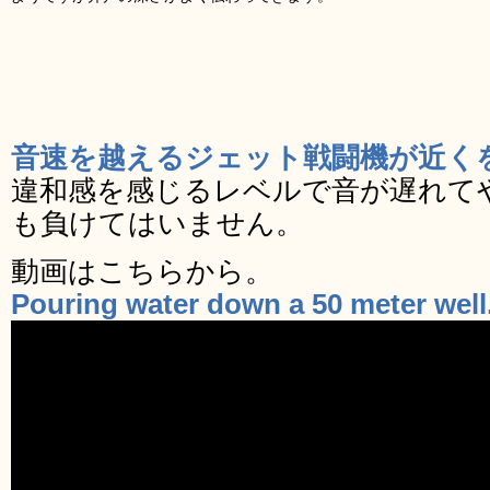
音速を越えるジェット戦闘機が近く
違和感を感じるレベルで音が遅れて
も負けてはいません。
動画はこちらから。
Pouring water down a 50 meter well