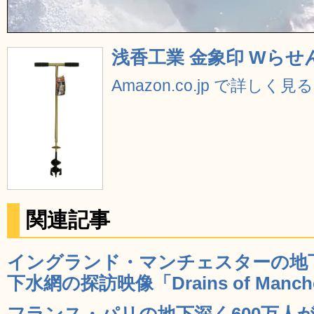
浅香工業 金象印 Wらせん
Amazon.co.jp で詳しく見る
関連記事
イングランド・マンチェスターの地
下水網の探訪映像「Drains of Manches
フランス・パリの地下深く600万人