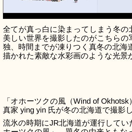
全てが真っ白に染まってしまう冬の
美しい世界を撮影したのがこちらの
独、時間までが凍りつく真冬の北海
描かれた素敵な水彩画のような光景
「オホーツクの風（Wind of Okho
真家 ying yin 氏が冬の北海道で
流氷の時期にJR北海道が運行してい
ホーツクの風」。題名の由来ともな