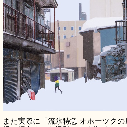
また実際に「流氷特急 オホーツクの