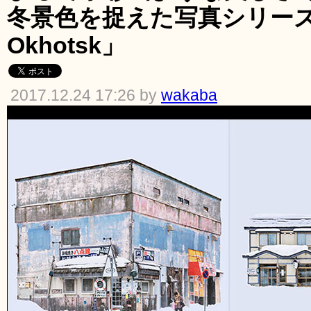
冬景色を捉えた写真シリーズ「W
Okhotsk」
2017.12.24 17:26 by
wakaba