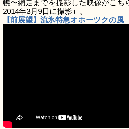
幌〜網走までを撮影した映像がこちら
2014年3月9日に撮影）。
【前展望】流氷特急オホーツクの風 札幌