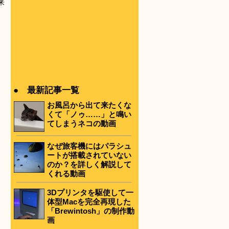
来
● 最新記事一覧
お風呂から出て来たくな
くて「ノゥ……」と鳴い
てしまうネコの動画
なぜ旅客機にはパラシュ
ートが搭載されていない
のか？を詳しく解説して
くれる動画
3Dプリンタを駆使して一
体型Macを完全再現した
「Brewintosh」の制作動
画