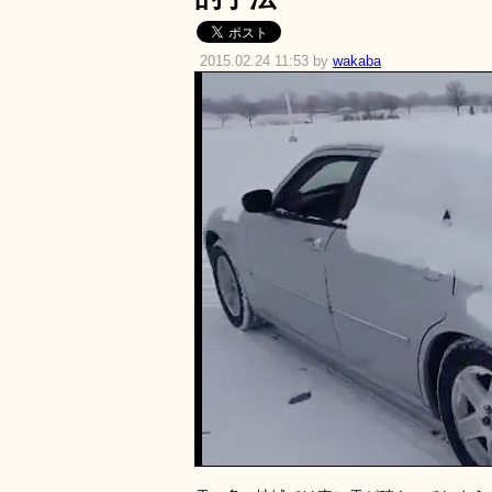
2015.02.24 11:53 by
wakaba