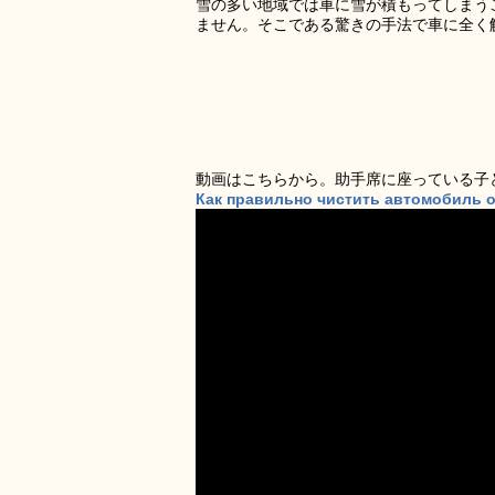
雪の多い地域では車に雪が積もってしまう
ません。そこである驚きの手法で車に全く
動画はこちらから。助手席に座っている子
Как правильно чистить автомобиль о