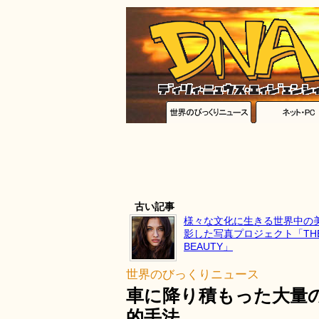
古い記事
様々な文化に生きる世界中の
影した写真プロジェクト「THE A
BEAUTY」
世界のびっくりニュース
車に降り積もった大量
的手法