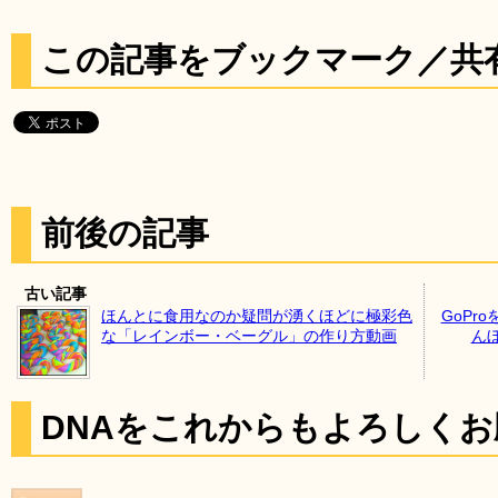
この記事をブックマーク／共
前後の記事
古い記事
ほんとに食用なのか疑問が湧くほどに極彩色
GoPr
な「レインボー・ベーグル」の作り方動画
ん
DNAをこれからもよろしく