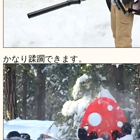
かなり蹂躙できます。