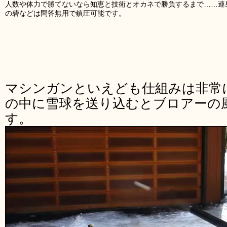
人数や体力で勝てないなら知恵と技術とオカネで勝負するまで……連
の砦などは問答無用で鎮圧可能です。
マシンガンといえども仕組みは非常
の中に雪球を送り込むとブロアーの
す。