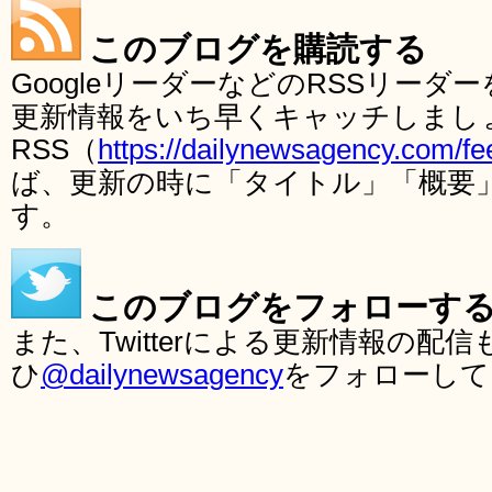
このブログを購読する
GoogleリーダーなどのRSSリー
更新情報をいち早くキャッチしまし
RSS（
https://dailynewsagency.com/fe
ば、更新の時に「タイトル」「概要
す。
このブログをフォローす
また、Twitterによる更新情報の
ひ
@dailynewsagency
をフォローして