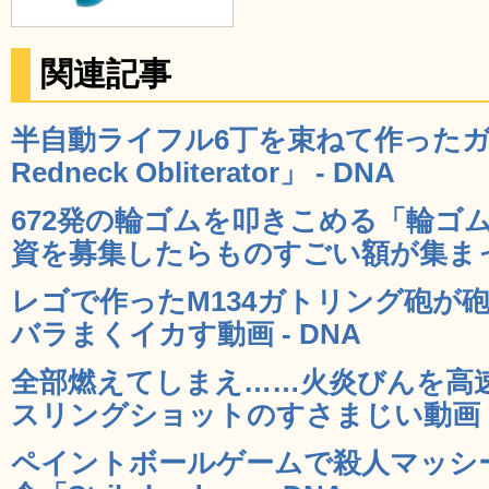
関連記事
半自動ライフル6丁を束ねて作ったガ
Redneck Obliterator」 - DNA
672発の輪ゴムを叩きこめる「輪ゴ
資を募集したらものすごい額が集まった
レゴで作ったM134ガトリング砲が
バラまくイカす動画 - DNA
全部燃えてしまえ……火炎びんを高
スリングショットのすさまじい動画 -
ペイントボールゲームで殺人マッシ