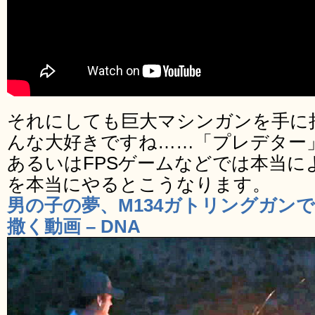
それにしても巨大マシンガンを手に
んな大好きですね……「プレデター
あるいはFPSゲームなどでは本当に
を本当にやるとこうなります。
男の子の夢、M134ガトリングガン
撒く動画 – DNA