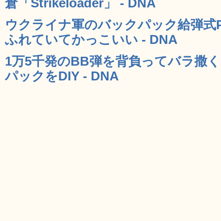
倉「Strikeloader」 - DNA
ウクライナ軍のバックパック給弾式
ふれていてかっこいい - DNA
1万5千発のBB弾を背負ってバラ撒
パックをDIY - DNA