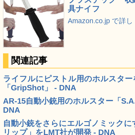
具ナイフ
Amazon.co.jp で
関連記事
ライフルにピストル用のホルスター
「GripShot」 - DNA
AR-15自動小銃用のホルスター「S.A.R.R.
DNA
自動小銃をさらにエルゴノミックに
リップ」をLMT社が開発 - DNA