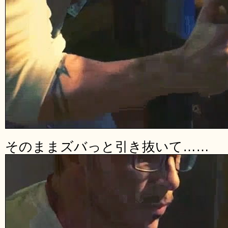
そのままズバっと引き抜いて……