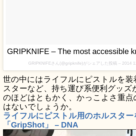
GRIPKNIFE – The most accessible kni
GRIPKNIFEさん(@gripknife)がシェアした投稿 –
2014 
世の中にはライフルにピストルを装
スターなど、持ち運び系便利グッズ
のほどはともかく、かっこよさ重点
はないでしょうか。
ライフルにピストル用のホルスター
「GripShot」 – DNA