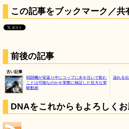
この記事をブックマーク／共
前後の記事
古い記事
戦闘機が宙返り中にコップに水を注いで飲む
溢れる出
ことは可能なのかを実際に検証した壮大な実
験動画
DNAをこれからもよろしく