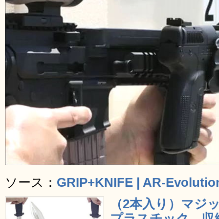
ソース：
GRIP+KNIFE | AR-Evolution
（2本入り）マジ
プラスチック 収