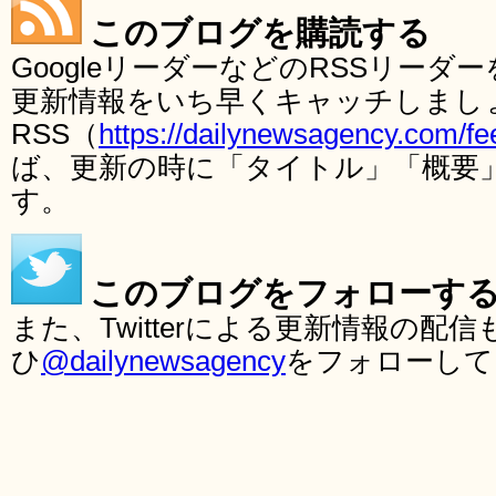
このブログを購読する
GoogleリーダーなどのRSSリー
更新情報をいち早くキャッチしまし
RSS（
https://dailynewsagency.com/fe
ば、更新の時に「タイトル」「概要
す。
このブログをフォローす
また、Twitterによる更新情報の
ひ
@dailynewsagency
をフォローして