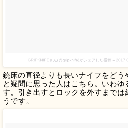
GRIPKNIFEさん(@gripknife)がシェアした投稿
–
2017 
銃床の直径よりも長いナイフをどう
と疑問に思った人はこちら。いわゆ
す。引き出すとロックを外すまでは
うです。