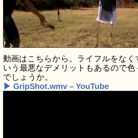
動画はこちらから。ライフルをなく
いう最悪なデメリットもあるので色
でしょうか。
▶ GripShot.wmv – YouTube