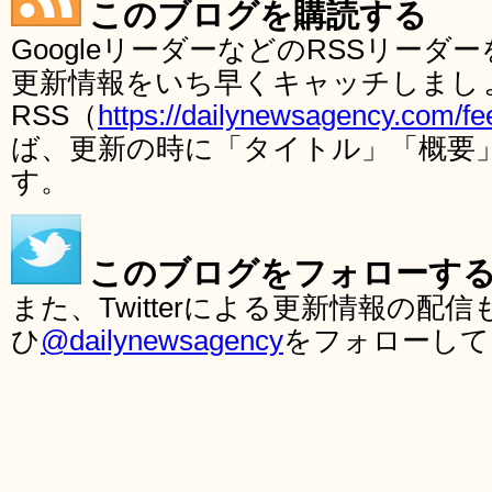
このブログを購読する
GoogleリーダーなどのRSSリー
更新情報をいち早くキャッチしまし
RSS（
https://dailynewsagency.com/fe
ば、更新の時に「タイトル」「概要
す。
このブログをフォローす
また、Twitterによる更新情報の
ひ
@dailynewsagency
をフォローして