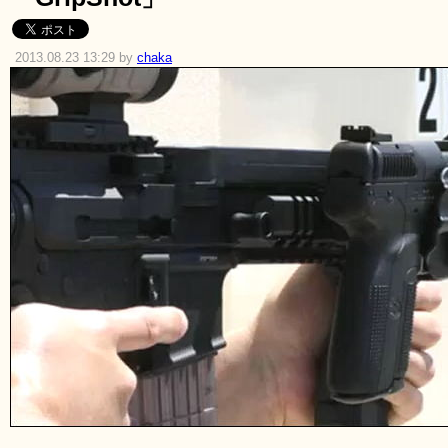
2013.08.23 13:29 by
chaka