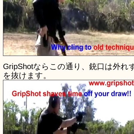
GripShotならこの通り、銃口は外
を抜けます。