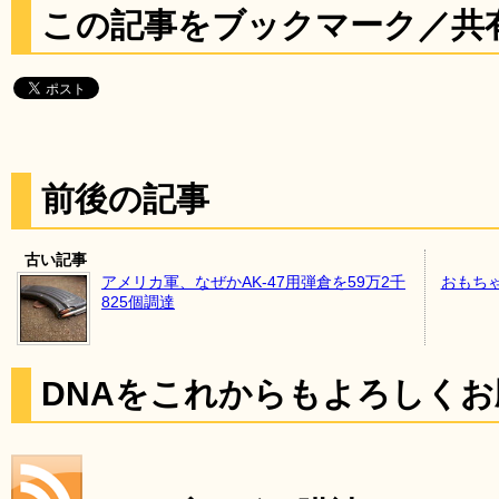
この記事をブックマーク／共
前後の記事
古い記事
アメリカ軍、なぜかAK-47用弾倉を59万2千
おもち
825個調達
DNAをこれからもよろしく