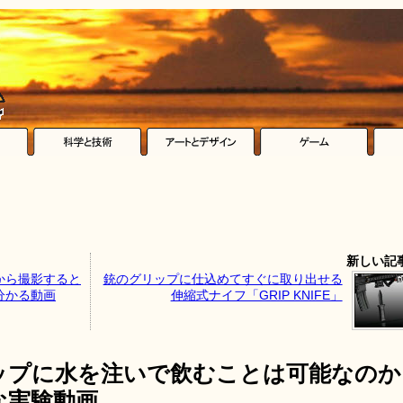
新しい記
から撮影すると
銃のグリップに仕込めてすぐに取り出せる
分かる動画
伸縮式ナイフ「GRIP KNIFE」
ップに水を注いで飲むことは可能なのか
な実験動画