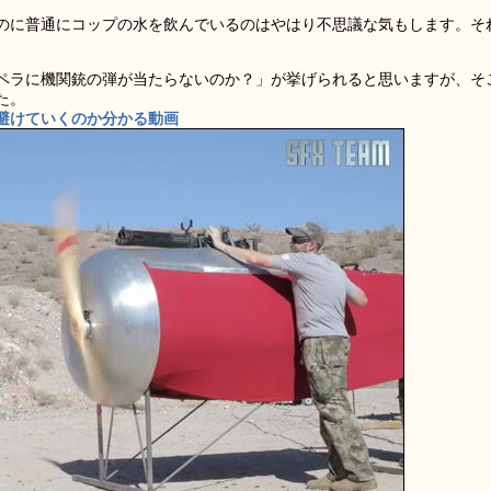
のに普通にコップの水を飲んでいるのはやはり不思議な気もします。そ
ペラに機関銃の弾が当たらないのか？」が挙げられると思いますが、そ
た。
避けていくのか分かる動画