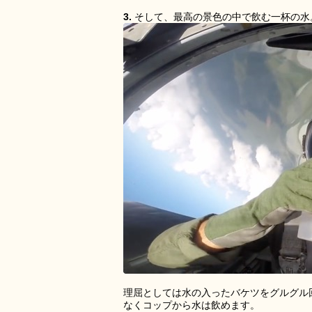
3.
そして、最高の景色の中で飲む一杯の水
理屈としては水の入ったバケツをグルグル
なくコップから水は飲めます。