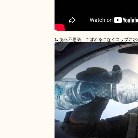
1.
あら不思議、こぼれるこなくコップに水