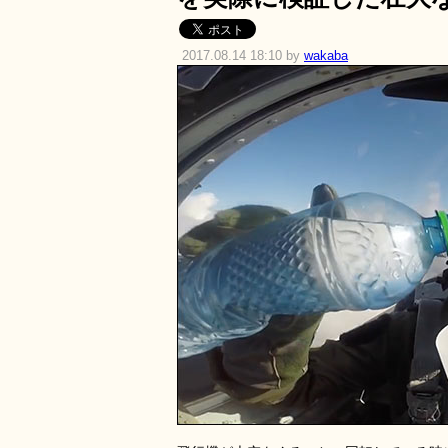
2017.08.14 18:10 by
wakaba