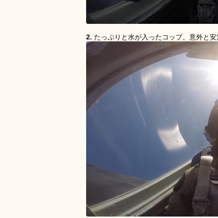
2.
たっぷりと水が入ったコップ。意外と安