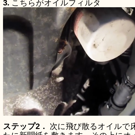
3.
こちらがオイルフィルタ
ステップ2．
次に飛び散るオイルで