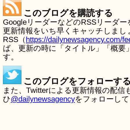
このブログを購読する
GoogleリーダーなどのRSSリー
更新情報をいち早くキャッチしまし
RSS（
https://dailynewsagency.com/fe
ば、更新の時に「タイトル」「概要
す。
このブログをフォローす
また、Twitterによる更新情報の
ひ
@dailynewsagency
をフォローして