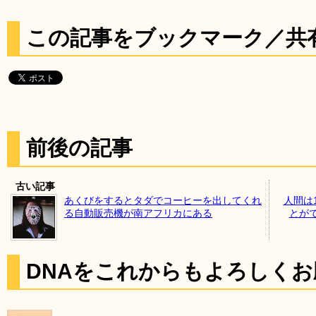
この記事をブックマーク／共
前後の記事
古い記事
あくびをするとタダでコーヒーを出してくれ
人間は
る自動販売機が南アフリカにある
とが
DNAをこれからもよろしく