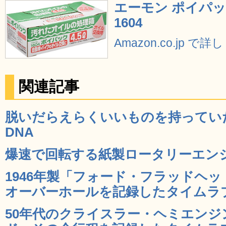
エーモン ポイパック
1604
Amazon.co.jp で
関連記事
脱いだらえらくいいものを持っていた
DNA
爆速で回転する紙製ロータリーエンジン
1946年製「フォード・フラッドヘッ
オーバーホールを記録したタイムラプス
50年代のクライスラー・ヘミエンジ