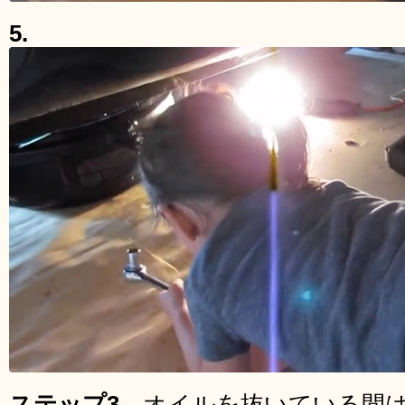
5.
ステップ3．
オイルを抜いている間