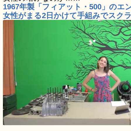
1967年製「フィアット・500」の
女性がまる2日かけて手組みでスク