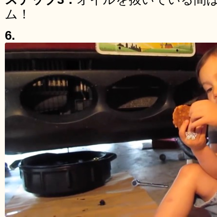
ム！
6.