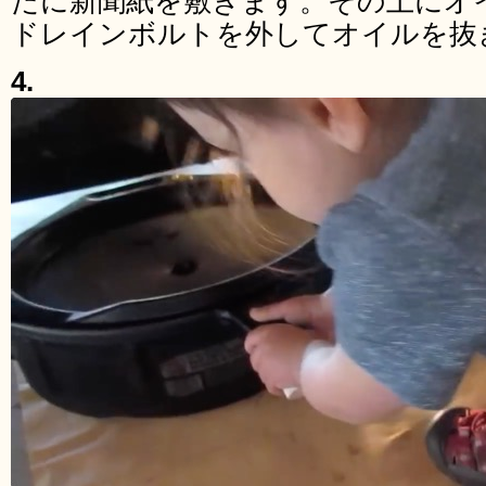
たに新聞紙を敷きます。その上にオ
ドレインボルトを外してオイルを抜
4.