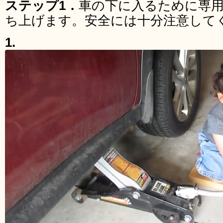
ステップ1．
車の下に入るために専
ち上げます。安全には十分注意して
1.