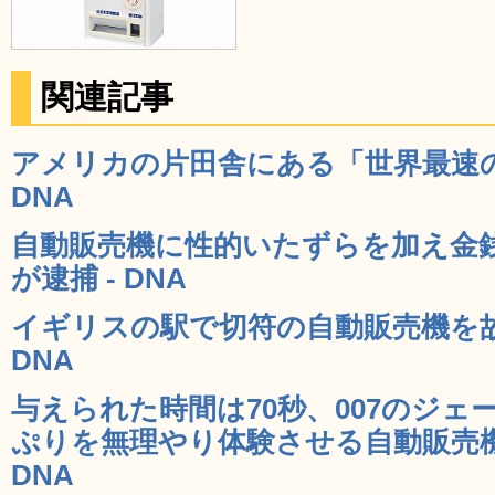
関連記事
アメリカの片田舎にある「世界最速の
DNA
自動販売機に性的いたずらを加え金
が逮捕 - DNA
イギリスの駅で切符の自動販売機を故
DNA
与えられた時間は70秒、007のジ
ぷりを無理やり体験させる自動販売機
DNA