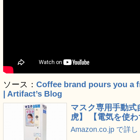
ソース：
Coffee brand pours you a 
| Artifact’s Blog
マスク専用手動式自動
虎】 【電気を使
Amazon.co.jp で