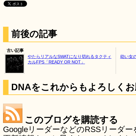
前後の記事
古い記事
やたらリアルなSWATになり切れるタクティ
幼い女
カルFPS「READY OR NOT」
DNAをこれからもよろしく
このブログを購読する
GoogleリーダーなどのRSSリー