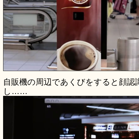
自販機の周辺であくびをすると顔認
し……