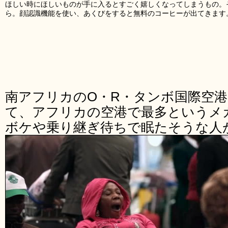
ほしい時にほしいものが手に入るとすごく嬉しくなってしまうもの。
ら。顔認識機能を使い、あくびをすると無料のコーヒーが出てきます
南アフリカのO・R・タンボ国際空
て、アフリカの空港で最多というメ
ボケや乗り継ぎ待ちで眠たそうな人