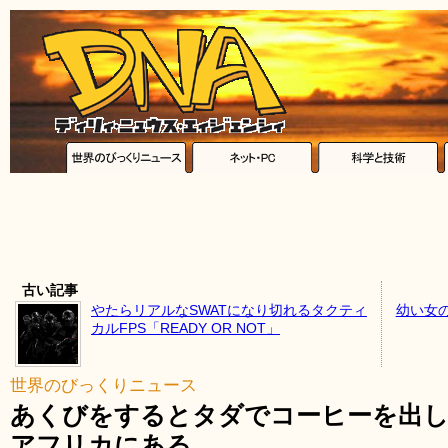
古い記事
やたらリアルなSWATになり切れるタクティ
幼い女
カルFPS「READY OR NOT」
世界のびっくりニュース
あくびをするとタダでコーヒーを出し
アフリカにある