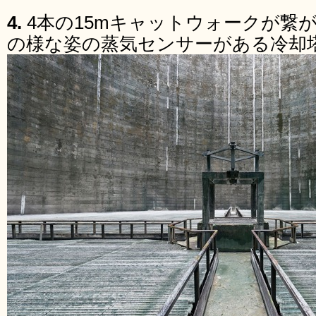
4.
4本の15mキャットウォークが繋
の様な姿の蒸気センサーがある冷却