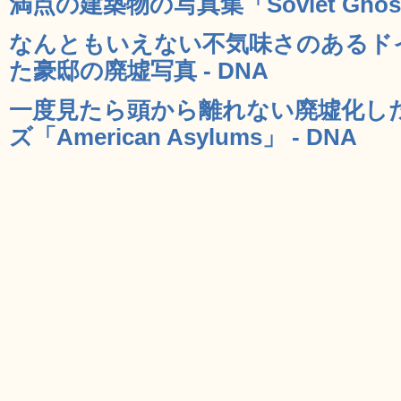
満点の建築物の写真集「Soviet Ghost
なんともいえない不気味さのあるド
た豪邸の廃墟写真 - DNA
一度見たら頭から離れない廃墟化し
ズ「American Asylums」 - DNA