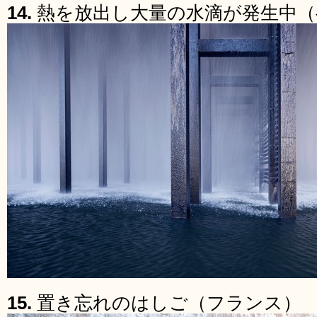
14.
熱を放出し大量の水滴が発生中（
15.
置き忘れのはしご（フランス）