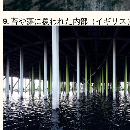
9.
苔や藻に覆われた内部（イギリス