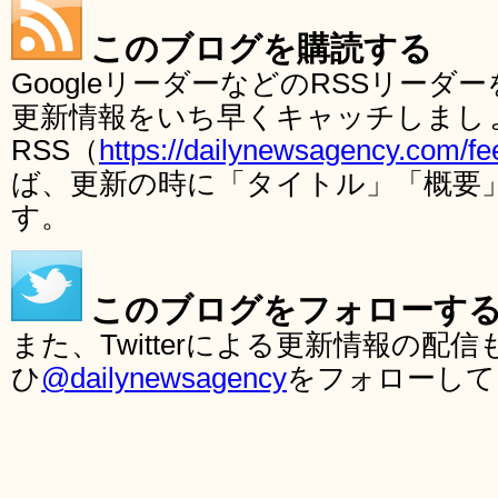
このブログを購読する
GoogleリーダーなどのRSSリー
更新情報をいち早くキャッチしまし
RSS（
https://dailynewsagency.com/fe
ば、更新の時に「タイトル」「概要
す。
このブログをフォローす
また、Twitterによる更新情報の
ひ
@dailynewsagency
をフォローして