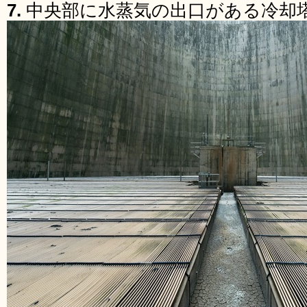
7.
中央部に水蒸気の出口がある冷却