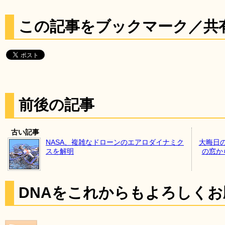
この記事をブックマーク／共
前後の記事
古い記事
NASA、複雑なドローンのエアロダイナミク
大晦日
スを解明
の窓か
DNAをこれからもよろしく