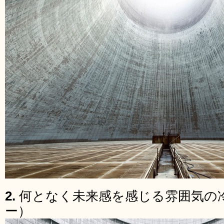
2.
何となく未来感を感じる雰囲気の
ー）