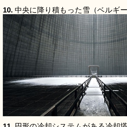
10.
中央に降り積もった雪（ベルギ
11.
円形の冷却システムがある冷却