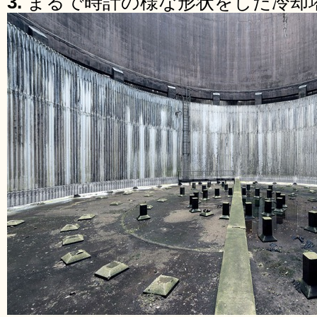
3.
まるで時計の様な形状をした冷却