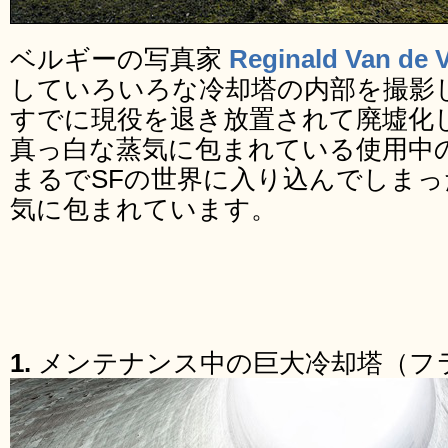
ベルギーの写真家
Reginald Van de 
していろいろな冷却塔の内部を撮影
すでに現役を退き放置されて廃墟化
真っ白な蒸気に包まれている使用中
まるでSFの世界に入り込んでしま
気に包まれています。
1.
メンテナンス中の巨大冷却塔（フ