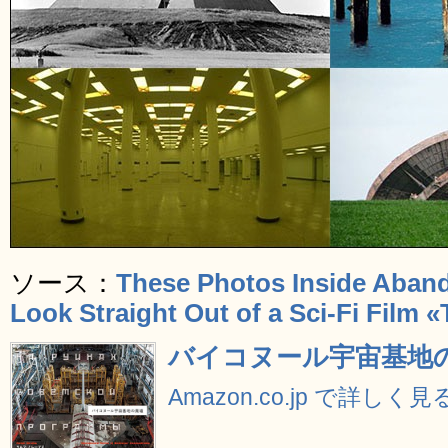
ソース：
These Photos Inside Aban
Look Straight Out of a Sci-Fi Film «
バイコヌール宇宙基地
Amazon.co.jp で詳しく見