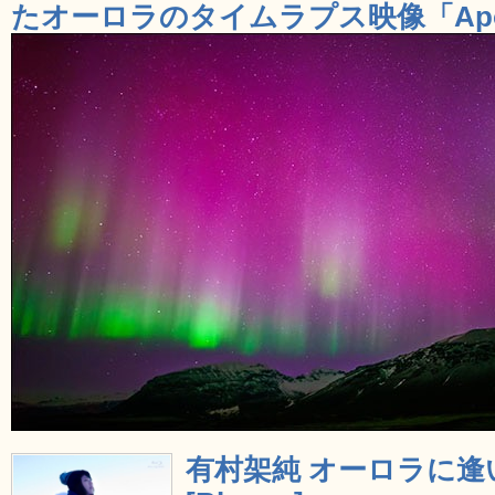
たオーロラのタイムラプス映像「Apoth
有村架純 オーロラに逢