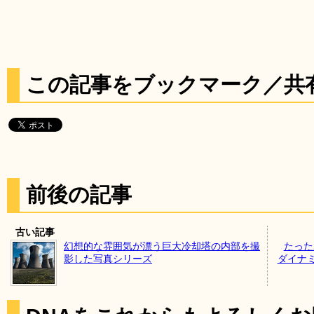
この記事をブックマーク／共
前後の記事
古い記事
幻想的な雰囲気が漂う巨大冷却塔の内部を撮
たった
影した写真シリーズ
ダイナ