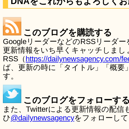
DNAをこれからもよろしく
このブログを購読する
GoogleリーダーなどのRSSリー
更新情報をいち早くキャッチしまし
RSS（
https://dailynewsagency.com/fe
ば、更新の時に「タイトル」「概要
す。
このブログをフォローす
また、Twitterによる更新情報の
ひ
@dailynewsagency
をフォローして