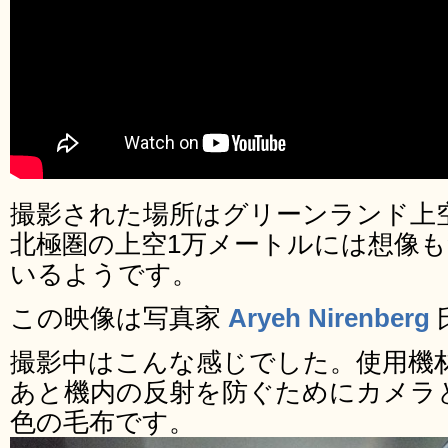
撮影された場所はグリーンランド上
北極圏の上空1万メートルには想像
いるようです。
この映像は写真家
Aryeh Nirenberg
撮影中はこんな感じでした。使用機材は三
あと機内の反射を防ぐためにカメラ
色の毛布です。