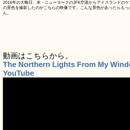
2016年の大晦日、米・ニューヨークのJFK空港からアイスランドの
の景色を撮影したのがこちらの映像です。こんな景色があったらもっ
ん。
動画はこちらから。
The Northern Lights From My Windo
YouTube