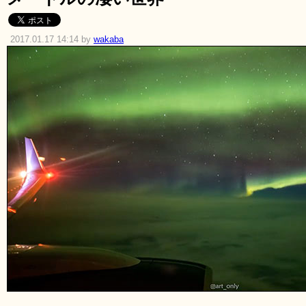
2017.01.17 14:14 by
wakaba