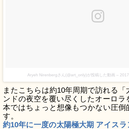
Aryeh Nirenbergさん(@art_only)が投稿した動画
–
201
またこちらは約10年周期で訪れる「
ンドの夜空を覆い尽くしたオーロラ
本ではちょっと想像もつかない圧倒
す。
約10年に一度の太陽極大期 アイス