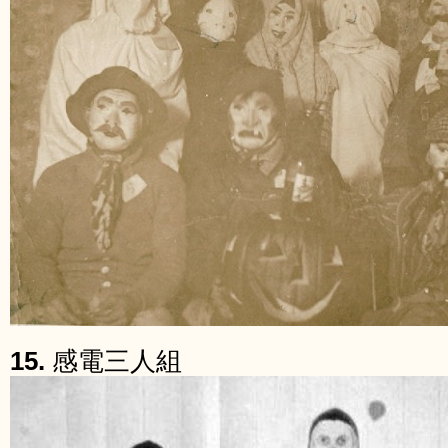
15.
感電三人組