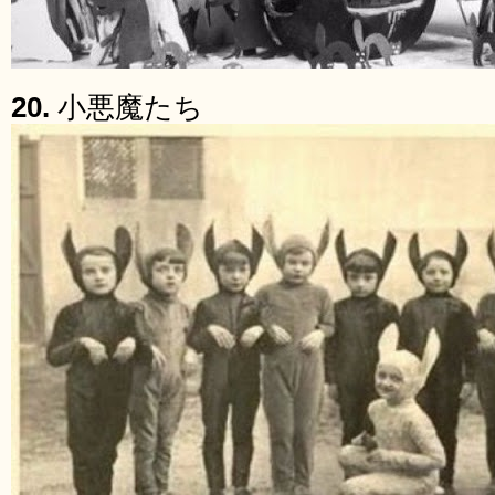
20.
小悪魔たち