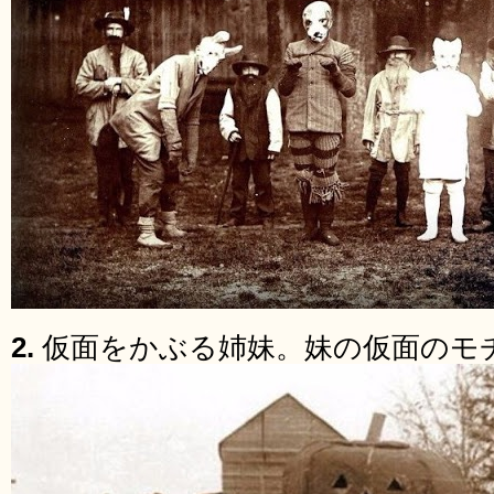
2.
仮面をかぶる姉妹。妹の仮面のモ