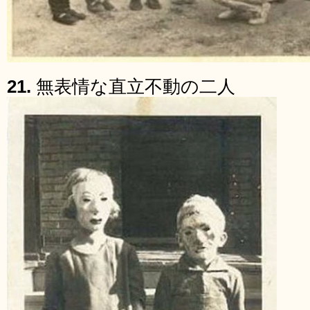
21.
無表情な直立不動の二人