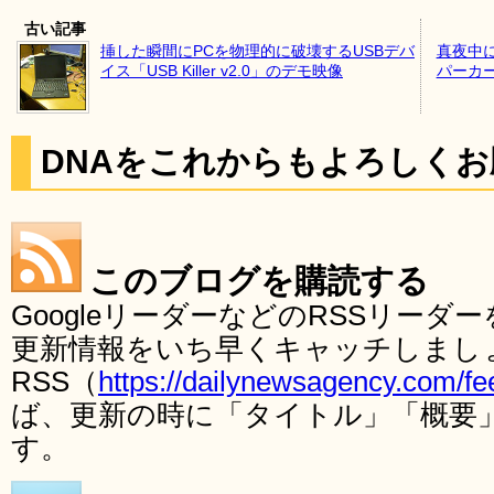
古い記事
挿した瞬間にPCを物理的に破壊するUSBデバ
真夜中
イス「USB Killer v2.0」のデモ映像
パーカ
DNAをこれからもよろしく
このブログを購読する
GoogleリーダーなどのRSSリー
更新情報をいち早くキャッチしまし
RSS（
https://dailynewsagency.com/fe
ば、更新の時に「タイトル」「概要
す。