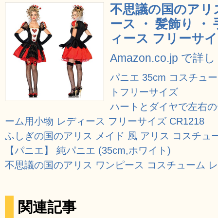
不思議の国のアリス
ース ・ 髪飾り ・
ィース フリーサ
Amazon.co.jp で
パニエ 35cm コスチュ
トフリーサイズ
ハートとダイヤで左右の
ーム用小物 レディース フリーサイズ CR1218
ふしぎの国のアリス メイド 風 アリス コスチュ
【パニエ】 純パニエ (35cm,ホワイト)
不思議の国のアリス ワンピース コスチューム 
関連記事