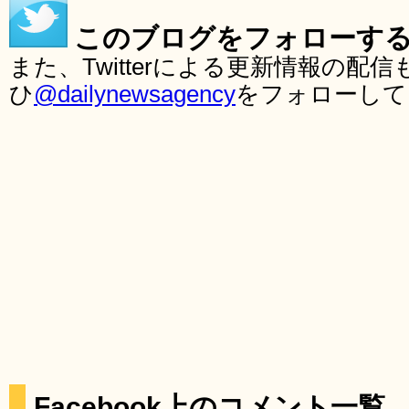
このブログをフォローす
また、Twitterによる更新情報の
ひ
@dailynewsagency
をフォローして
Facebook上のコメント一覧