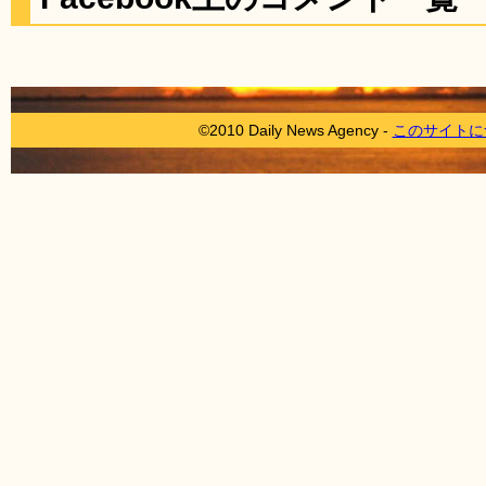
©2010 Daily News Agency -
このサイトに