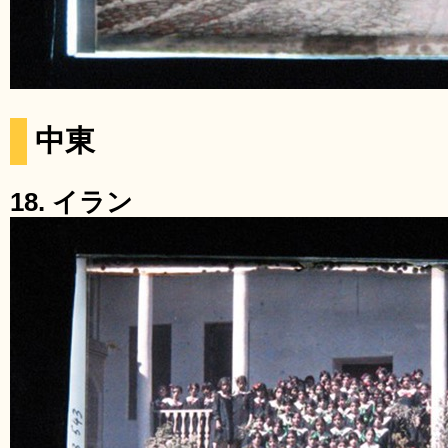
中東
18. イラン