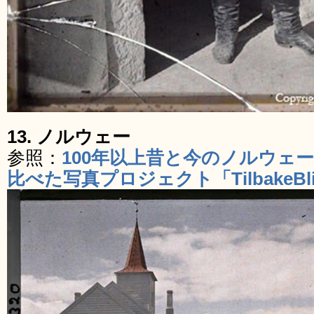
13. ノルウェー
参照：
100年以上昔と今のノルウェ
比べた写真プロジェクト「TilbakeBli