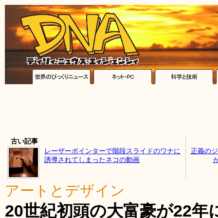
古い記事
レーザーポインターで階段スライドのワナに
正義のジ
誘導されてしまったネコの動画
アートとデザイン
20世紀初頭の大富豪が22