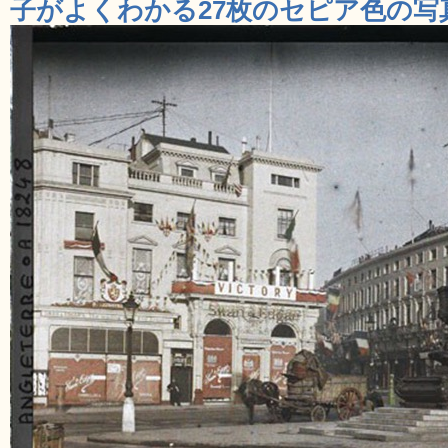
子がよくわかる27枚のセピア色の写