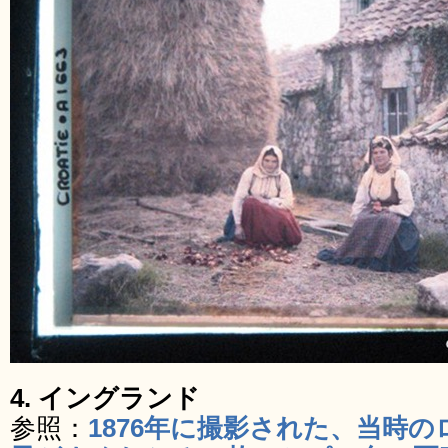
4. イングランド
参照：
1876年に撮影された、当時