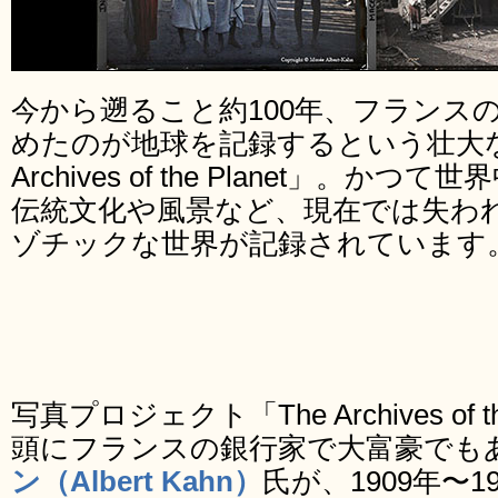
今から遡ること約100年、フランス
めたのが地球を記録するという壮大な
Archives of the Planet」。
伝統文化や風景など、現在では失わ
ゾチックな世界が記録されています
写真プロジェクト「The Archives of t
頭にフランスの銀行家で大富豪でも
ン（Albert Kahn）
氏が、1909年〜1