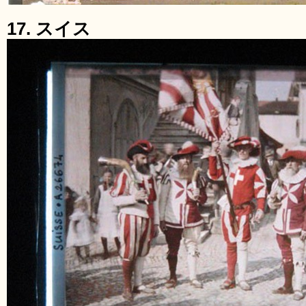
17. スイス