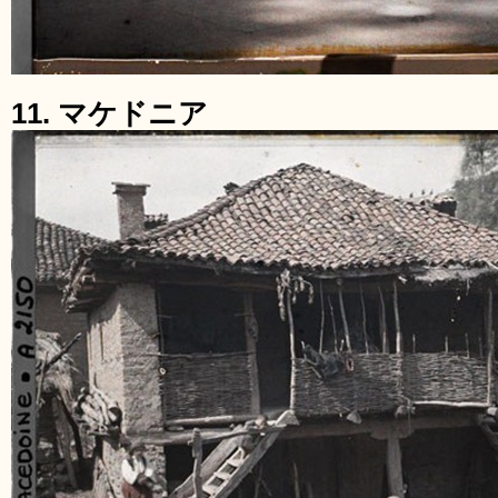
11. マケドニア