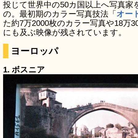
投じて世界中の50カ国以上へ写真家
の。最初期のカラー写真技法「
オー
た約7万2000枚のカラー写真や18万3
にも及ぶ映像が残されています。
ヨーロッパ
1. ボスニア