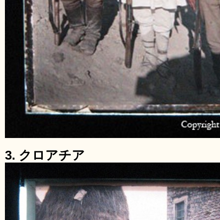
3. クロアチア