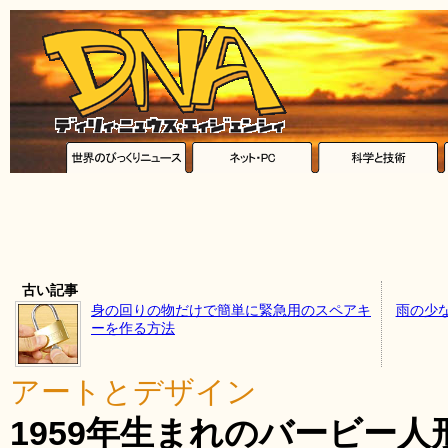
古い記事
身の回りの物だけで簡単に緊急用のスペアキ
雨の少
ーを作る方法
アートとデザイン
1959年生まれのバービー人