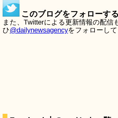
このブログをフォローす
また、Twitterによる更新情報の
ひ
@dailynewsagency
をフォローして