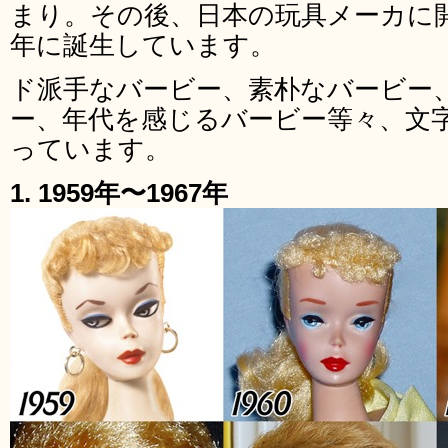
まり。その後、日本の玩具メーカに開
年に誕生しています。
ド派手なバービー、素朴なバービー
ー、年代を感じるバービー等々、文
っています。
1. 1959年〜1967年