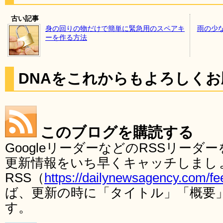
古い記事
身の回りの物だけで簡単に緊急用のスペアキ
雨の少
ーを作る方法
DNAをこれからもよろしく
このブログを購読する
GoogleリーダーなどのRSSリー
更新情報をいち早くキャッチしまし
RSS（
https://dailynewsagency.com/fe
ば、更新の時に「タイトル」「概要
す。