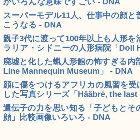
がいろんな意味ですごい - DNA
スーパーモデル11人、仕事中の顔と
こうなる - DNA
親子3代に渡って100年以上も人形
ラリア・シドニーの人形病院「Doll Hosp
廃墟と化した蝋人形館の怖すぎる内部写
Line Mannequin Museum」 - DNA
顔に傷をつけるアフリカの風習を受
した写真シリーズ「Hââbré, the last g
遺伝子の力を思い知る「子どもとそ
顔」比較画像いろいろ - DNA