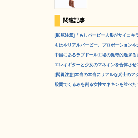
関連記事
[閲覧注意]「もしバービー人形がサイコキラー
もはやリアルバービー、プロポーションや大
中国にあるラブドール工場の猟奇的過ぎる画像
エレキギターと少女のマネキンを合体させると
[閲覧注意]本当の本当にリアルな兵士のアク
股間でくるみを割る女性マネキンを並べたアート作