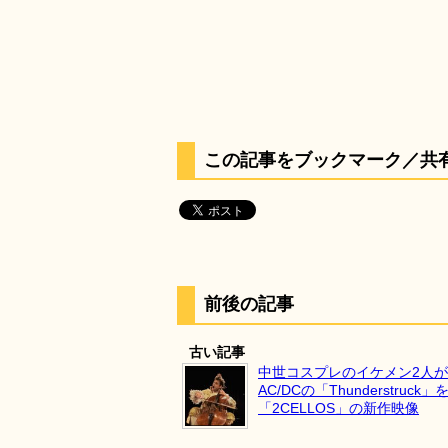
この記事をブックマーク／共
前後の記事
古い記事
中世コスプレのイケメン2人が
AC/DCの「Thunderstruck
「2CELLOS」の新作映像