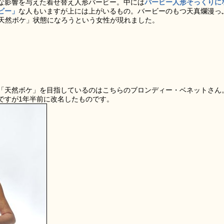
な影響を与えた着せ替え人形バービー。中には
バービー人形そっくりに
ビー」
な人もいますが上には上がいるもの。バービーのもつ天真爛漫っ
「天然ボケ」状態になろうという女性が現れました。
「天然ボケ」を目指しているのはこちらのブロンディー・ベネットさん
ですが1年半前に改名したものです。