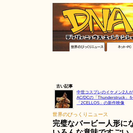
古い記事
中世コスプレのイケメン2人が
AC/DCの「Thunderstruck
「2CELLOS」の新作映像
世界のびっくりニュース
完璧なバービー人形にな
いろんな意味ですごい