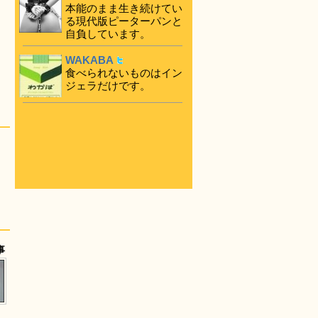
本能のまま生き続けてい
る現代版ピーターパンと
自負しています。
WAKABA
食べられないものはイン
ジェラだけです。
事