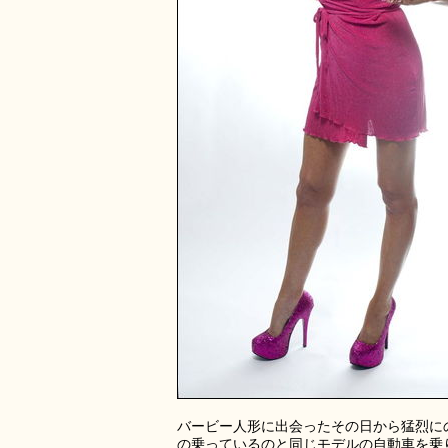
バービー人形に出会ったその日から猛烈に
の乗っているのと同じモデルの自動車を乗