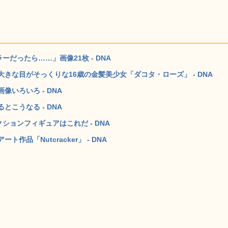
だったら……」画像21枚 - DNA
きな目がそっくりな16歳の金髪美少女「ダコタ・ローズ」 - DNA
いろいろ - DNA
こうなる - DNA
ションフィギュアはこれだ - DNA
品「Nutcracker」 - DNA