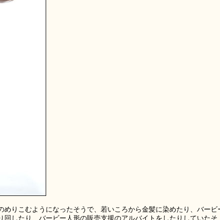
のめりこむようになったそうで、若いころから金髪に染めたり、バービ
り回したり、バービー人形の販売支援のアルバイトをしたりしていたそ