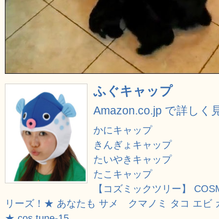
ふぐキャップ
Amazon.co.jp で詳し
かにキャップ
きんぎょキャップ
たいやきキャップ
たこキャップ
【コズミックツリー】 COSMI
リーズ！★ あなたも サメ クマノミ タコ エビ 
★ cos tune-15