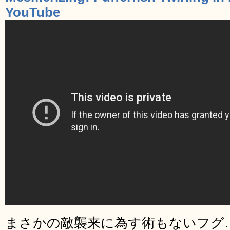
YouTube
まさかの敵襲来に為す術もないフグ