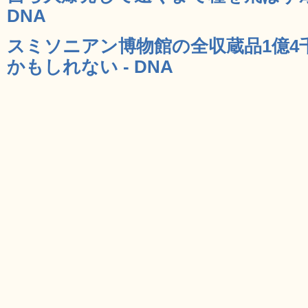
DNA
スミソニアン博物館の全収蔵品1億4
かもしれない - DNA