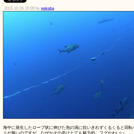
2015.10.26 10:00 by
wakaba
海中に発生したロープ状に伸びた泡の渦に抗いきれずくるくると回転
うが無いのですが、なぜかその姿はとても魅力的。フグかわいい……