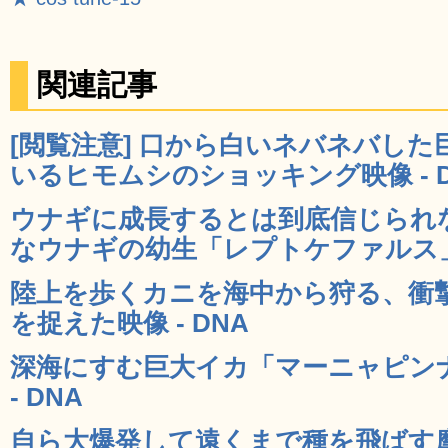
関連記事
[閲覧注意] 口から白いネバネバし
いるヒモムシのショッキング映像 - D
ウナギに成長するとは到底信じられ
なウナギの幼生「レプトケファルス」の
陸上を歩くカニを海中から狩る、衝
を捉えた映像 - DNA
深海にすむ巨大イカ「マーニャピン
- DNA
自ら大爆発して遠くまで種を飛ばす摩