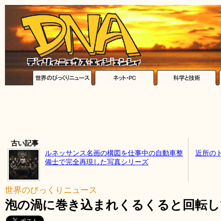
古い記事
ルネッサンス名画の構図を仕事中の自動車整
近所の
備士で完全再現した写真シリーズ
世界のびっくりニュース
泡の渦に巻き込まれくるくると回転し