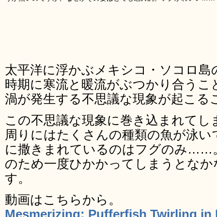
太平洋に浮かぶメキシコ・ソコロ島
時期に寒流と暖流がぶつかり合うこ
渦が発生する不思議な現象が起こる
この不思議な現象に巻き込まれてし
周りにはたくさんの種類の魚が泳い
に撒きまれているのはフグのみ……
のため一度ひかかってしまうとなか
す。
動画はこちらから。
Mesmerizing: Pufferfish Twirling in