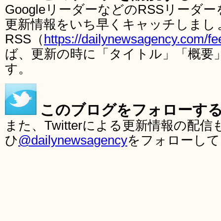
GoogleリーダーなどのRSSリー
更新情報をいち早くキャッチしまし
RSS（
https://dailynewsagency.com/fe
ば、更新の時に「タイトル」「概要
す。
このブログをフォローす
また、Twitterによる更新情報の
ひ
@dailynewsagency
をフォローして