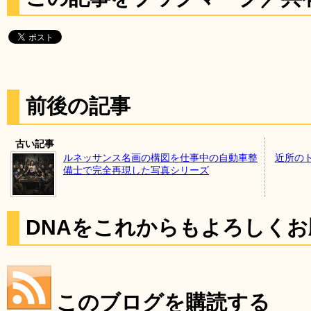
前後の記事
古い記事
ルネッサンス名画の構図を仕事中の自動車整
近所の
備士で完全再現した写真シリーズ
DNAをこれからもよろしく
このブログを購読する