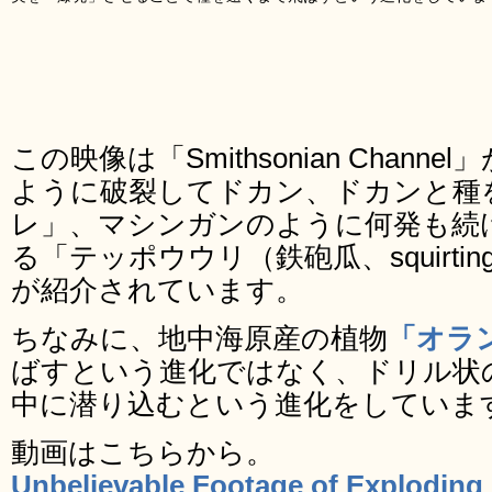
この映像は「Smithsonian Chan
ように破裂してドカン、ドカンと種
レ」、マシンガンのように何発も続
る「テッポウウリ（鉄砲瓜、squirting
が紹介されています。
ちなみに、地中海原産の植物
「オラ
ばすという進化ではなく、ドリル状
中に潜り込むという進化をしていま
動画はこちらから。
Unbelievable Footage of Exploding