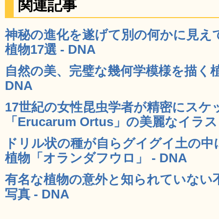
関連記事
神秘の進化を遂げて別の何かに見え
植物17選 - DNA
自然の美、完璧な幾何学模様を描く植
DNA
17世紀の女性昆虫学者が精密にスケ
「Erucarum Ortus」の美麗なイラ
ドリル状の種が自らグイグイ土の中
植物「オランダフウロ」 - DNA
有名な植物の意外と知られていない
写真 - DNA