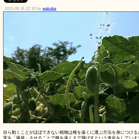
2015.06.16 22:18 by
wakaba
自ら動くことがほぼできない植物は種を遠くに運ぶ方法を身につける
実を「爆発」させることで種を遠くまで飛ばすという進化をしていま