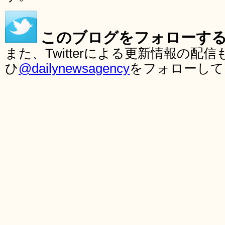
このブログをフォローす
また、Twitterによる更新情報の
ひ
@dailynewsagency
をフォローして