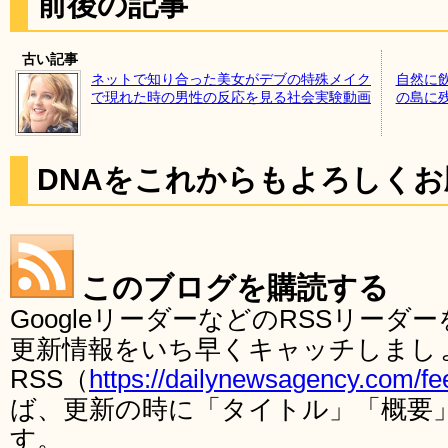
前後の記事
古い記事
ネットで知り合った美女がデブの特殊メイク
自然に
で現れた時の男性の反応を見る社会実験動画
の島に
DNAをこれからもよろしく
このブログを購読する
GoogleリーダーなどのRSSリー
更新情報をいち早くキャッチしまし
RSS（
https://dailynewsagency.com/fe
ば、更新の時に「タイトル」「概要
す。