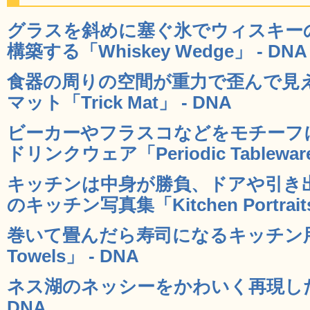
グラスを斜めに塞ぐ氷でウィスキー
構築する「Whiskey Wedge」 - DNA
食器の周りの空間が重力で歪んで見
マット「Trick Mat」 - DNA
ビーカーやフラスコなどをモチーフ
ドリンクウェア「Periodic Tableware
キッチンは中身が勝負、ドアや引き
のキッチン写真集「Kitchen Portraits
巻いて畳んだら寿司になるキッチン用タ
Towels」 - DNA
ネス湖のネッシーをかわいく再現したお玉「
DNA