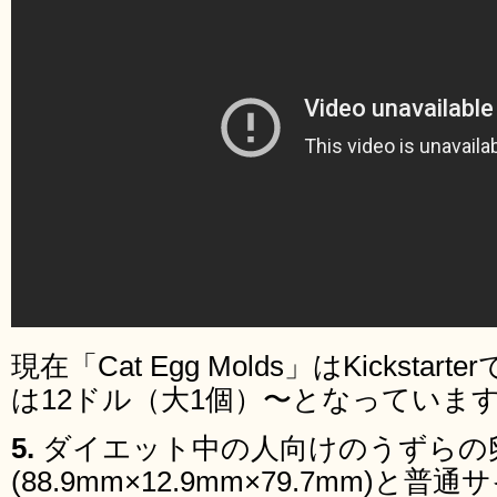
現在「Cat Egg Molds」はKickst
は12ドル（大1個）〜となっていま
5.
ダイエット中の人向けのうずらの
(88.9mm×12.9mm×79.7mm)と普通