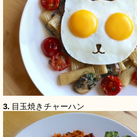
3.
目玉焼きチャーハン