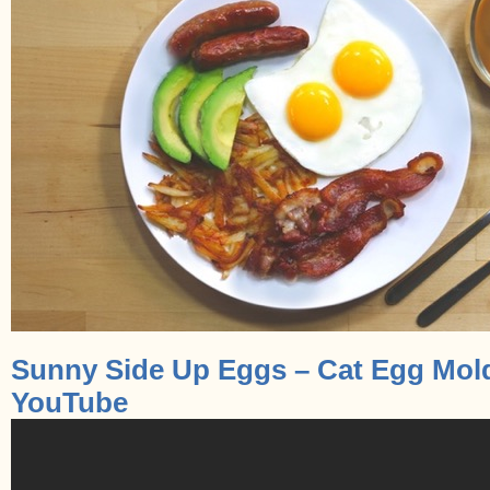
Sunny Side Up Eggs – Cat Egg Mold
YouTube