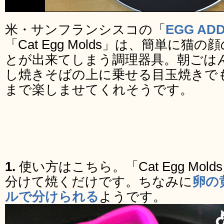
米・サンフランシスコの「
EGG ADD
「Cat Egg Molds」は、簡単に
とが出来てしまう調理器具。朝ごは
し焼きそばの上に乗せる目玉焼きで
まで楽しませてくれそうです。
1.
使い方はこちら。「Cat Egg Mo
分けて焼くだけです。ちなみに
卵の
ルで分けられる
ようです。