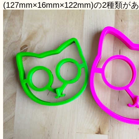
(127mm×16mm×122mm)の2種類