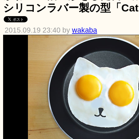
シリコンラバー製の型「Cat E
2015.09.19 23:40 by
wakaba