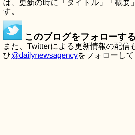
ば、更新の時に「タイトル」「概要
す。
このブログをフォローす
また、Twitterによる更新情報の
ひ
@dailynewsagency
をフォローして